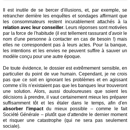
Il est inutile de se bercer d'illusions, et, par exemple, se
retrancher derrière les enquêtes et sondages affirmant que
les consommateurs restent incurablement attachés à la
relation avec leur conseiller
. Leurs réponses sont motivées
par la force de l'habitude (il est tellement rassurant d'avoir le
nom d'une personne à contacter en cas de besoin !) mais
elles ne correspondent pas à leurs actes. Pour la banque,
les intentions et les envies ne peuvent suffire à sauver un
modèle conçu pour une autre époque.
De toute évidence, le dossier est extrêmement sensible, en
particulier du point de vue humain. Cependant, je ne crois
pas que ce soit en ignorant les problèmes et en agissant
comme s'ils n'existaient pas que les banques leur trouveront
une solution. Alors, aussi douloureuses que soient les
décisions à prendre, il vaut certainement mieux les préparer
suffisamment tôt et les étaler dans le temps, afin d'en
absorber l'impact
du mieux possible – comme le fait
Société Générale – plutôt que d'attendre le dernier moment
et risquer une catastrophe (qui ne sera pas seulement
sociale).