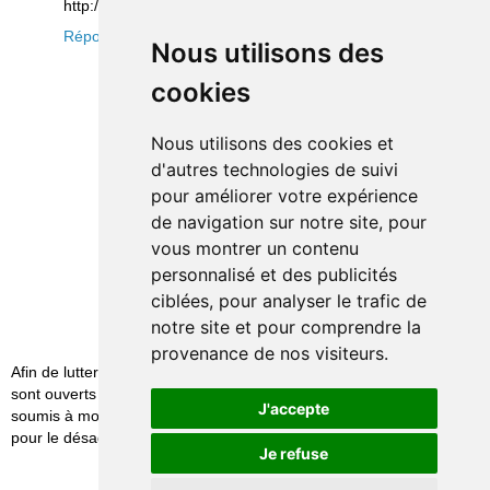
http://bit.ly/1ERs75c
Répondre
Nous utilisons des
cookies
Nous utilisons des cookies et
d'autres technologies de suivi
pour améliorer votre expérience
de navigation sur notre site, pour
vous montrer un contenu
personnalisé et des publicités
ciblées, pour analyser le trafic de
notre site et pour comprendre la
provenance de nos visiteurs.
Afin de lutter contre le spam, les commentaires ne
sont ouverts qu'aux personnes identifiées et sont
J'accepte
soumis à modération (je suis sincèrement désolé
pour le désagrément causé…)
Je refuse