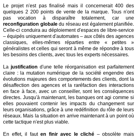
Le projet n'est pas finalisé mais il concernerait 400 des
quelques 2 200 points de vente de la marque. Tous n'ont
pas vocation à disparaître totalement, car une
reconfiguration globale
du réseau est également planifiée.
Celle-ci conduira au déploiement d'espaces de libre-service
– équipés uniquement d'automates – aux côtés des agences
classiques, elles-mêmes réparties entre « petites »
généralistes et celles qui seront à même de répondre à tous
les besoins des clients, avec tous les experts nécessaires.
La
justification
d'une telle réorganisation est parfaitement
claire : la mutation numérique de la société engendre des
évolutions majeures des comportements des clients, dont la
désaffection des agences et la raréfaction des interactions
en face à face, avec un conseiller, sont les conséquences
directes. Jusqu'à maintenant, les banques ont agi comme si
elles pouvaient contenir les impacts du changement sur
leurs organisations, grâce à une redéfinition du rôle de leurs
réseaux. Mais la situation en arrive maintenant à un point où
cette tactique n'est plus viable.
En effet, il faut
en finir avec le cliché
– obsolète mais