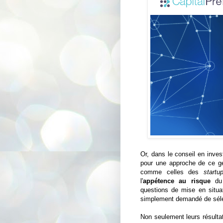
Or, dans le conseil en invest
pour une approche de ce gen
comme celles des
startu
l'
appétence au risque
du 
questions de mise en situati
simplement demandé de sélec
Non seulement leurs résulta