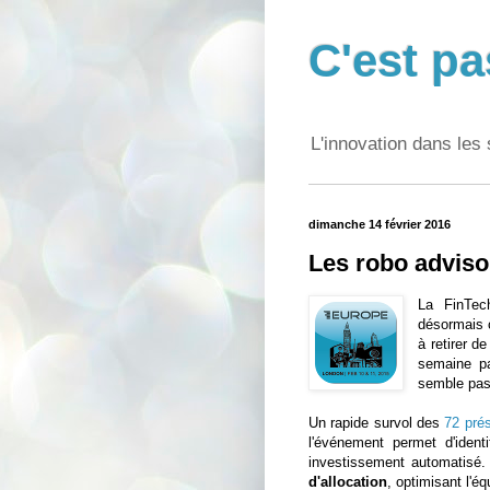
C'est pa
L'innovation dans les 
dimanche 14 février 2016
Les robo adviso
La FinTec
désormais 
à retirer de 
semaine pa
semble pas
Un rapide survol des
72 pré
l'événement permet d'ident
investissement automatisé. 
d'allocation
, optimisant l'é