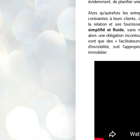
évidemment, de planifier une
Alors qu'autrefois les entr
contraintes à leurs clients
la relation et ses fourniss
simplifié et fluide
, sans r
alors une obligation incontou
sont que des « facilitateur
d'invisibilité, soit l'appr
immobilier.