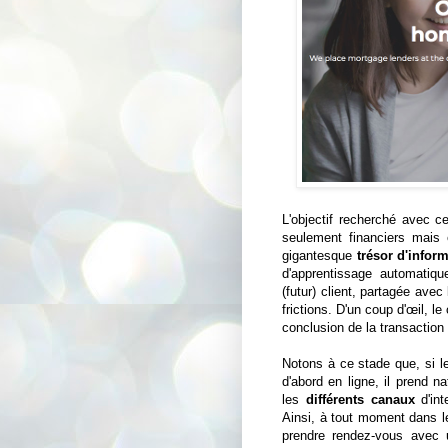
L'objectif recherché avec ce 
seulement financiers mais 
gigantesque
trésor d'infor
d'apprentissage automatiq
(futur) client, partagée avec
frictions. D'un coup d'œil, l
conclusion de la transaction 
Notons à ce stade que, si l
d'abord en ligne, il prend 
les
différents canaux
d'int
Ainsi, à tout moment dans le
prendre rendez-vous avec u