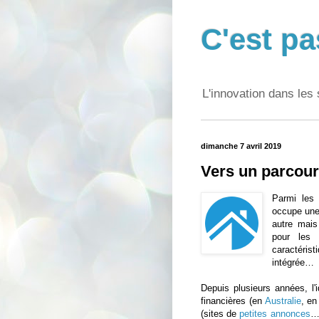
C'est pa
L'innovation dans les 
dimanche 7 avril 2019
Vers un parcour
Parmi les 
occupe une 
autre mais
pour les 
caractéris
intégrée…
Depuis plusieurs années, l'
financières (en
Australie
, e
(sites de
petites annonces
…