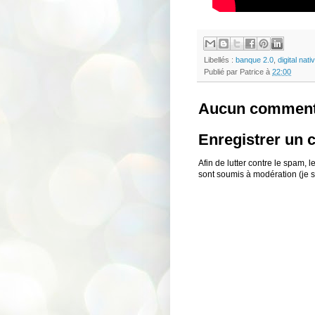
Libellés :
banque 2.0
,
digital nati
Publié par
Patrice
à
22:00
Aucun comment
Enregistrer un
Afin de lutter contre le spam,
sont soumis à modération (je