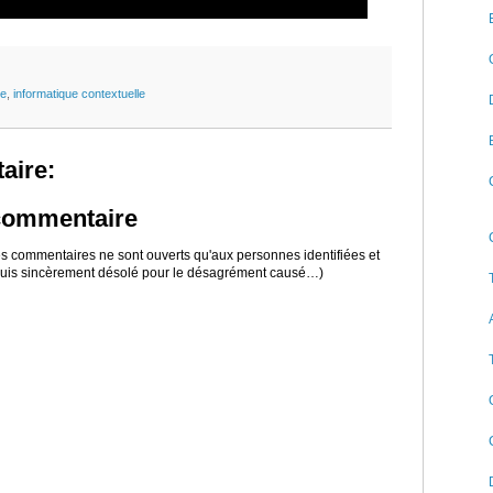
ve
,
informatique contextuelle
aire:
 commentaire
 les commentaires ne sont ouverts qu'aux personnes identifiées et
 suis sincèrement désolé pour le désagrément causé…)