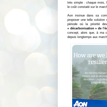
très simple : chaque mois, l
le coût constaté sur le march
Aon insinue dans sa comm
proposer une telle solutio
période où la priorité de
« décarbonisation » de l'
concept, alors que, à ma c
depuis longtemps aux marchés