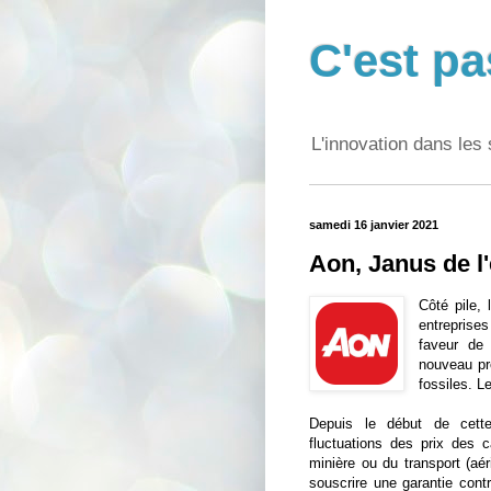
C'est pa
L'innovation dans les 
samedi 16 janvier 2021
Aon, Janus de l
Côté pile, 
entreprise
faveur de 
nouveau pr
fossiles. L
Depuis le début de cette
fluctuations des prix des 
minière ou du transport (aéri
souscrire une garantie cont