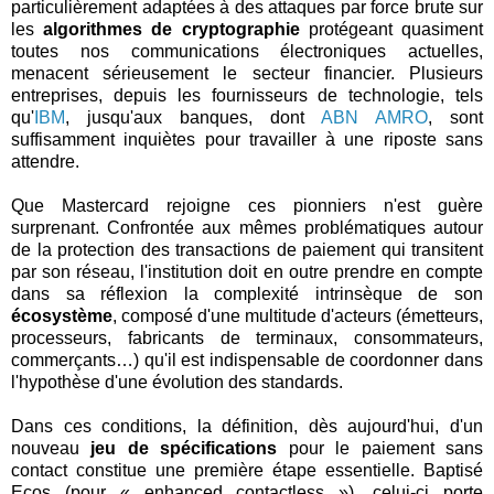
particulièrement adaptées à des attaques par force brute sur
les
algorithmes de cryptographie
protégeant quasiment
toutes nos communications électroniques actuelles,
menacent sérieusement le secteur financier. Plusieurs
entreprises, depuis les fournisseurs de technologie, tels
qu'
IBM
, jusqu'aux banques, dont
ABN AMRO
, sont
suffisamment inquiètes pour travailler à une riposte sans
attendre.
Que Mastercard rejoigne ces pionniers n'est guère
surprenant. Confrontée aux mêmes problématiques autour
de la protection des transactions de paiement qui transitent
par son réseau, l'institution doit en outre prendre en compte
dans sa réflexion la complexité intrinsèque de son
écosystème
, composé d'une multitude d'acteurs (émetteurs,
processeurs, fabricants de terminaux, consommateurs,
commerçants…) qu'il est indispensable de coordonner dans
l'hypothèse d'une évolution des standards.
Dans ces conditions, la définition, dès aujourd'hui, d'un
nouveau
jeu de spécifications
pour le paiement sans
contact constitue une première étape essentielle. Baptisé
Ecos (pour « enhanced contactless »), celui-ci porte