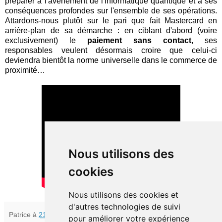
préparer à l'avènement de l'informatique quantique et à ses
conséquences profondes sur l'ensemble de ses opérations.
Attardons-nous plutôt sur le pari que fait Mastercard en
arrière-plan de sa démarche : en ciblant d'abord (voire
exclusivement) le
paiement sans contact
, ses
responsables veulent désormais croire que celui-ci
deviendra bientôt la norme universelle dans le commerce de
proximité…
Nous utilisons des
cookies
Nous utilisons des cookies et
d'autres technologies de suivi
Patrice
à
21:30
pour améliorer votre expérience