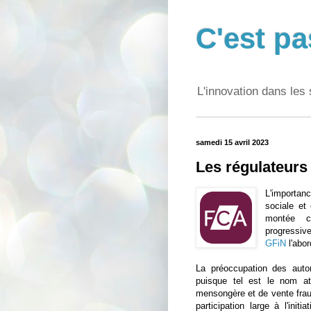
C'est pa
L'innovation dans les 
samedi 15 avril 2023
Les régulateurs
L'importan
sociale et
montée c
progressive
GFiN
l'abor
La préoccupation des auto
puisque tel est le nom at
mensongère et de vente frau
participation large à l'ini