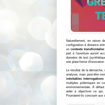
Naturellement, en raison de
configuration à distance ent
un
contexte transfrontalier
part à l'aventure auront a
données de test (synthétiq
une plate-forme d'innovation
Le résultat de la démarche, 
analyser, mais peut-être mo
inévitables interrogations
multiples polémiques en co
environnementale. À défaut d
aider à objectiver ce qui
Pourraient-ils concourir aux 