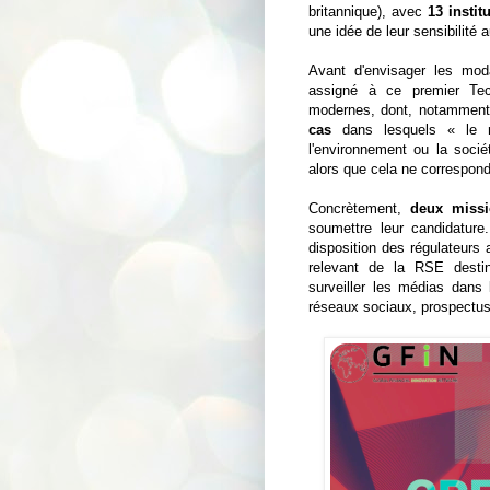
britannique), avec
13 instit
une idée de leur sensibilité a
Avant d'envisager les modal
assigné à ce premier Tec
modernes, dont, notamment, l
cas
dans lesquels « le ma
l'environnement ou la soc
alors que cela ne correspond 
Concrètement,
deux missi
soumettre leur candidature
disposition des régulateurs a
relevant de la RSE desti
surveiller les médias dans l
réseaux sociaux, prospectu