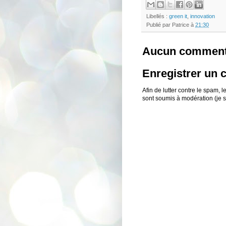
Libellés :
green it
,
innovation
Publié par
Patrice
à
21:30
Aucun comment
Enregistrer un
Afin de lutter contre le spam,
sont soumis à modération (je