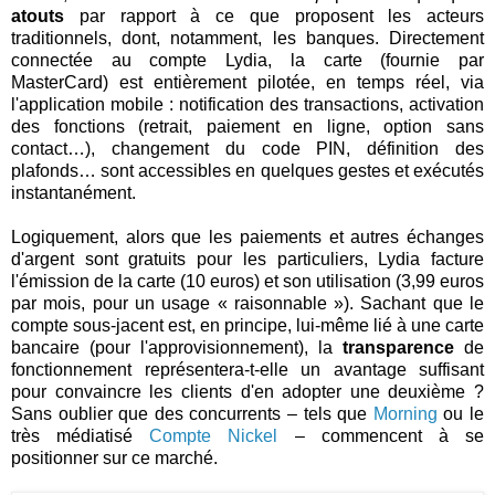
atouts
par rapport à ce que proposent les acteurs
traditionnels, dont, notamment, les banques. Directement
connectée au compte Lydia, la carte (fournie par
MasterCard) est entièrement pilotée, en temps réel, via
l'application mobile : notification des transactions, activation
des fonctions (retrait, paiement en ligne, option sans
contact…), changement du code PIN, définition des
plafonds… sont accessibles en quelques gestes et exécutés
instantanément.
Logiquement, alors que les paiements et autres échanges
d'argent sont gratuits pour les particuliers, Lydia facture
l'émission de la carte (10 euros) et son utilisation (3,99 euros
par mois, pour un usage « raisonnable »). Sachant que le
compte sous-jacent est, en principe, lui-même lié à une carte
bancaire (pour l'approvisionnement), la
transparence
de
fonctionnement représentera-t-elle un avantage suffisant
pour convaincre les clients d'en adopter une deuxième ?
Sans oublier que des concurrents – tels que
Morning
ou le
très médiatisé
Compte Nickel
– commencent à se
positionner sur ce marché.