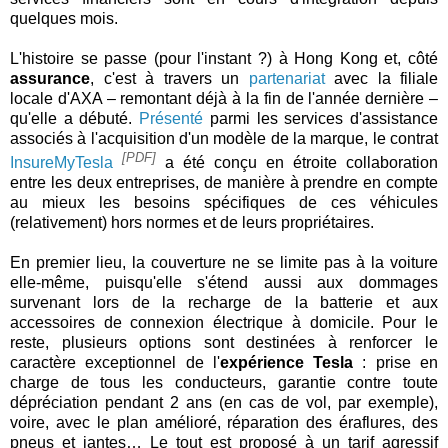
quelques mois.
L'histoire se passe (pour l'instant ?) à Hong Kong et, côté
assurance
, c'est à travers un
partenariat
avec la filiale
locale d'AXA – remontant déjà à la fin de l'année dernière –
qu'elle a débuté.
Présenté
parmi les services d'assistance
associés à l'acquisition d'un modèle de la marque, le contrat
[PDF]
InsureMyTesla
a été conçu en étroite collaboration
entre les deux entreprises, de manière à prendre en compte
au mieux les besoins spécifiques de ces véhicules
(relativement) hors normes et de leurs propriétaires.
En premier lieu, la couverture ne se limite pas à la voiture
elle-même, puisqu'elle s'étend aussi aux dommages
survenant lors de la recharge de la batterie et aux
accessoires de connexion électrique à domicile. Pour le
reste, plusieurs options sont destinées à renforcer le
caractère exceptionnel de l'
expérience Tesla
: prise en
charge de tous les conducteurs, garantie contre toute
dépréciation pendant 2 ans (en cas de vol, par exemple),
voire, avec le plan amélioré, réparation des éraflures, des
pneus et jantes… Le tout est proposé à un tarif agressif