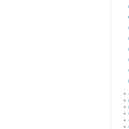
►
►
►
►
►
►