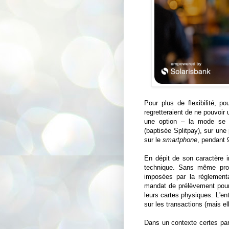
Pour plus de flexibilité, p
regretteraient de ne pouvoir u
une option – la mode se 
(baptisée Splitpay), sur un
sur le
smartphone
, pendant 
En dépit de son caractère i
technique. Sans même profi
imposées par la réglementa
mandat de prélèvement pour
leurs cartes physiques. L'e
sur les transactions (mais el
Dans un contexte certes part