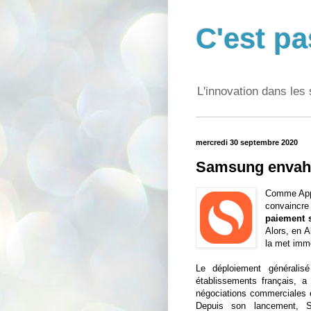
C'est pa
L'innovation dans les 
mercredi 30 septembre 2020
Samsung envahi
Comme Appl
convaincre
paiement 
Alors, en A
la met immé
Le déploiement généralis
établissements français, a
négociations commerciales 
Depuis son lancement, 