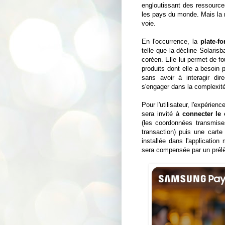
engloutissant des ressources
les pays du monde. Mais la 
voie.
En l'occurrence, la
plate-f
telle que la décline Solaris
coréen. Elle lui permet de f
produits dont elle a besoin
sans avoir à interagir dir
s'engager dans la complexité 
Pour l'utilisateur, l'expérie
sera invité à
connecter le
(les coordonnées transmises
transaction) puis une carte
installée dans l'application
sera compensée par un prélè