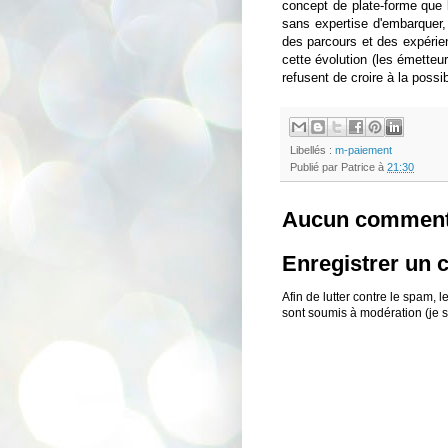
concept de plate-forme que 
sans expertise d'embarquer,
des parcours et des expérien
cette évolution (les émette
refusent de croire à la possi
Libellés :
m-paiement
Publié par
Patrice
à
21:30
Aucun comment
Enregistrer un
Afin de lutter contre le spam,
sont soumis à modération (je