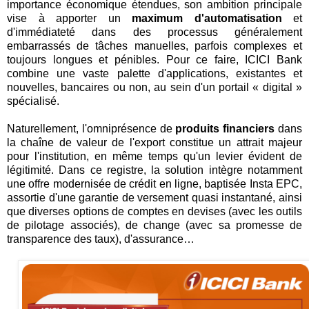
importance économique étendues, son ambition principale
vise à apporter un
maximum d'automatisation
et
d'immédiateté dans des processus généralement
embarrassés de tâches manuelles, parfois complexes et
toujours longues et pénibles. Pour ce faire, ICICI Bank
combine une vaste palette d'applications, existantes et
nouvelles, bancaires ou non, au sein d'un portail « digital »
spécialisé.
Naturellement, l'omniprésence de
produits financiers
dans
la chaîne de valeur de l'export constitue un attrait majeur
pour l'institution, en même temps qu'un levier évident de
légitimité. Dans ce registre, la solution intègre notamment
une offre modernisée de crédit en ligne, baptisée Insta EPC,
assortie d'une garantie de versement quasi instantané, ainsi
que diverses options de comptes en devises (avec les outils
de pilotage associés), de change (avec sa promesse de
transparence des taux), d'assurance…