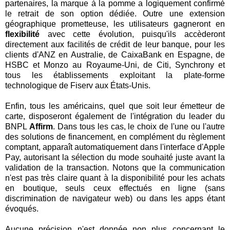
partenaires, la marque à la pomme a logiquement confirmé
le retrait de son option dédiée. Outre une extension
géographique prometteuse, les utilisateurs gagneront en
flexibilité
avec cette évolution, puisqu'ils accèderont
directement aux facilités de crédit de leur banque, pour les
clients d'ANZ en Australie, de CaixaBank en Espagne, de
HSBC et Monzo au Royaume-Uni, de Citi, Synchrony et
tous les établissements exploitant la plate-forme
technologique de Fiserv aux États-Unis.
Enfin, tous les américains, quel que soit leur émetteur de
carte, disposeront également de l'intégration du leader du
BNPL
Affirm
. Dans tous les cas, le choix de l'une ou l'autre
des solutions de financement, en complément du règlement
comptant, apparaît automatiquement dans l'interface d'Apple
Pay, autorisant la sélection du mode souhaité juste avant la
validation de la transaction. Notons que la communication
n'est pas très claire quant à la disponibilité pour les achats
en boutique, seuls ceux effectués en ligne (sans
discrimination de navigateur web) ou dans les apps étant
évoqués.
Aucune précision n'est donnée non plus concernant le