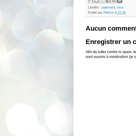
Libellés :
paiement
,
visa
Publié par
Patrice
à
21:30
Aucun comment
Enregistrer un
Afin de lutter contre le spam,
sont soumis à modération (je