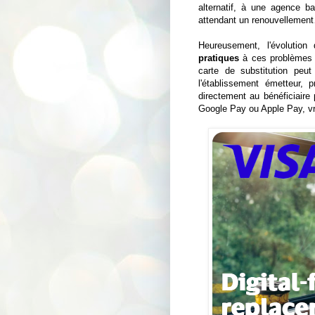
alternatif, à une agence b
attendant un renouvellement…
Heureusement, l'évolutio
pratiques
à ces problèmes au
carte de substitution peu
l'établissement émetteur,
directement au bénéficiaire 
Google Pay ou Apple Pay, vr