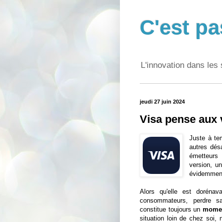
C'est pa
L'innovation dans les 
jeudi 27 juin 2024
Visa pense aux
Juste à te
autres dés
émetteurs 
version, u
évidemment 
Alors qu'elle est dorénav
consommateurs, perdre sa
constitue toujours un
moment
situation loin de chez soi