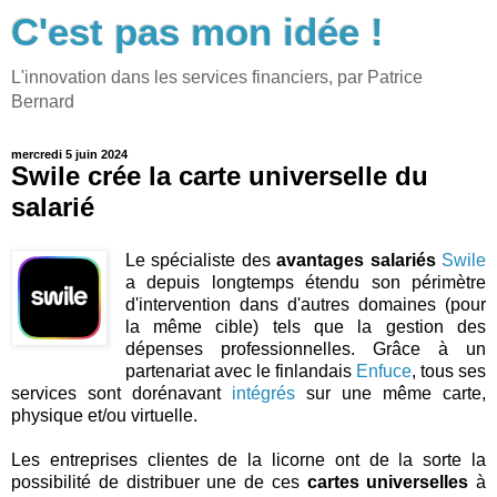
C'est pas mon idée !
L'innovation dans les services financiers, par Patrice
Bernard
mercredi 5 juin 2024
Swile crée la carte universelle du
salarié
Le spécialiste des
avantages salariés
Swile
a depuis longtemps étendu son périmètre
d'intervention dans d'autres domaines (pour
la même cible) tels que la gestion des
dépenses professionnelles. Grâce à un
partenariat avec le finlandais
Enfuce
, tous ses
services sont dorénavant
intégrés
sur une même carte,
physique et/ou virtuelle.
Les entreprises clientes de la licorne ont de la sorte la
possibilité de distribuer une de ces
cartes universelles
à