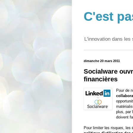
C'est pa
L'innovation dans les 
dimanche 20 mars 2011
Socialware ouvr
financières
Pour de no
collabor
opportuni
matérialis
plus, par
doivent fa
Pour limiter les risques, le