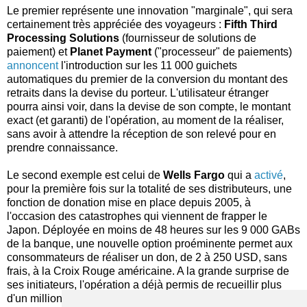
Le premier représente une innovation "marginale", qui sera
certainement très appréciée des voyageurs :
Fifth Third
Processing Solutions
(fournisseur de solutions de
paiement) et
Planet Payment
("processeur" de paiements)
annoncent
l'introduction sur les 11 000 guichets
automatiques du premier de la conversion du montant des
retraits dans la devise du porteur. L'utilisateur étranger
pourra ainsi voir, dans la devise de son compte, le montant
exact (et garanti) de l'opération, au moment de la réaliser,
sans avoir à attendre la réception de son relevé pour en
prendre connaissance.
Le second exemple est celui de
Wells Fargo
qui a
activé
,
pour la première fois sur la totalité de ses distributeurs, une
fonction de donation mise en place depuis 2005, à
l'occasion des catastrophes qui viennent de frapper le
Japon. Déployée en moins de 48 heures sur les 9 000 GABs
de la banque, une nouvelle option proéminente permet aux
consommateurs de réaliser un don, de 2 à 250 USD, sans
frais, à la Croix Rouge américaine. A la grande surprise de
ses initiateurs, l'opération a déjà permis de recueillir plus
d'un million de dollars en 10 jours !