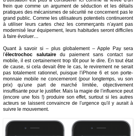
frein que comme un argument de séduction et les détails
pratiques des mécanismes de sécurité ne concernent pas le
grand public. Comme les utilisateurs potentiels continueront
à utiliser leurs cartes chez les commerçants n'ayant pas
modernisé leur équipement, leurs habitudes seront difficiles
à faire évoluer…
Quant à savoir si – plus globalement – Apple Pay sera
l'
électrochoc salutaire
du paiement sans contact sur
mobile, il est certainement trop tôt pour le dire. En tout état
de cause, si cela devait être le cas, le revirement ne serait
pas totalement rationnel, puisque l'iPhone 6 et son porte-
monnaie mobile ne concerneront (pour longtemps, vu son
prix) qu'une part de marché limitée, objectivement
insuffisante pour le justifier. Mais la magie de l'influence peut
(encore une fois !) produire son effet, surtout si les autres
acteurs se laissent convaincre de l'urgence qu'il y aurait à
suivre le mouvement.