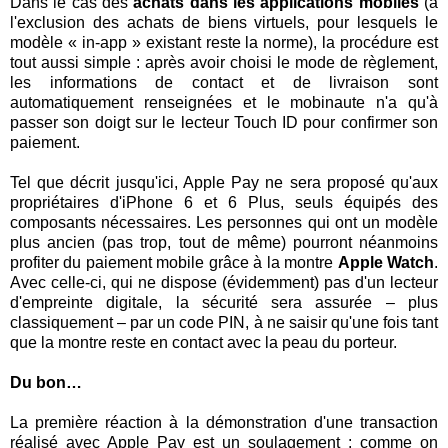
Dans le cas des
achats dans les applications mobiles
(à
l'exclusion des achats de biens virtuels, pour lesquels le
modèle « in-app » existant reste la norme), la procédure est
tout aussi simple : après avoir choisi le mode de règlement,
les informations de contact et de livraison sont
automatiquement renseignées et le mobinaute n'a qu'à
passer son doigt sur le lecteur Touch ID pour confirmer son
paiement.
Tel que décrit jusqu'ici, Apple Pay ne sera proposé qu'aux
propriétaires d'iPhone 6 et 6 Plus, seuls équipés des
composants nécessaires. Les personnes qui ont un modèle
plus ancien (pas trop, tout de même) pourront néanmoins
profiter du paiement mobile grâce à la montre
Apple Watch
.
Avec celle-ci, qui ne dispose (évidemment) pas d'un lecteur
d'empreinte digitale, la sécurité sera assurée – plus
classiquement – par un code PIN, à ne saisir qu'une fois tant
que la montre reste en contact avec la peau du porteur.
Du bon…
La première réaction à la démonstration d'une transaction
réalisé avec Apple Pay est un soulagement : comme on