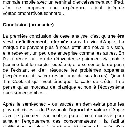
monnaie mobile avec un terminal d'encaissement sur iPad,
afin de proposer une expérience client intégrée
véritablement révolutionnaire…
Conclusion (provisoire)
La première conclusion de cette analyse, c'est qu'
une ère
s'est définitivement refermée
dans la vie d'Apple. La
marque ne parvient plus à nous offrir une nouvelle vision,
elle redevient un peu une entreprise comme les autres. En
l'occurrence, au lieu de réinventer le paiement via mobile
(comme tout le monde l'espérait), elle se contente de partir
de l'existant et d'en résoudre les problèmes apparents
(l'expérience utilisateur restant une de ses forces). Quand
Tim Cook dit qu'il veut éradiquer la carte de crédit, il ne
pense qu'au morceau de plastique et non à l'écosystème
dans son ensemble…
Après le semi-échec – ou succès en demi-teinte pour les
plus optimistes – de Passbook, l'
apport de valeur
d'Apple
avec le paiement sur mobile paraît bien modeste pour
stimuler l'engouement des consommateurs : la facilité
d'utilisation est plus à considérer ici comme la levée d'un