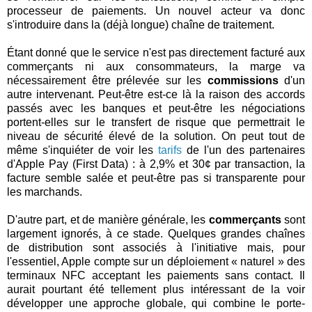
processeur de paiements. Un nouvel acteur va donc
s'introduire dans la (déjà longue) chaîne de traitement.
Étant donné que le service n'est pas directement facturé aux
commerçants ni aux consommateurs, la marge va
nécessairement être prélevée sur les
commissions
d'un
autre intervenant. Peut-être est-ce là la raison des accords
passés avec les banques et peut-être les négociations
portent-elles sur le transfert de risque que permettrait le
niveau de sécurité élevé de la solution. On peut tout de
même s'inquiéter de voir les
tarifs
de l'un des partenaires
d'Apple Pay (First Data) : à 2,9% et 30¢ par transaction, la
facture semble salée et peut-être pas si transparente pour
les marchands.
D'autre part, et de manière générale, les
commerçants
sont
largement ignorés, à ce stade. Quelques grandes chaînes
de distribution sont associés à l'initiative mais, pour
l'essentiel, Apple compte sur un déploiement « naturel » des
terminaux NFC acceptant les paiements sans contact. Il
aurait pourtant été tellement plus intéressant de la voir
développer une approche globale, qui combine le porte-