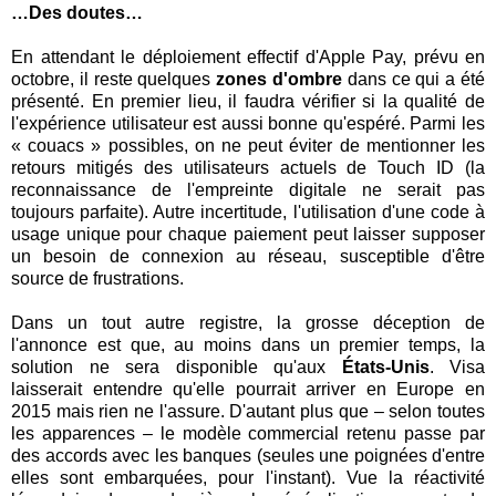
…Des doutes…
En attendant le déploiement effectif d'Apple Pay, prévu en
octobre, il reste quelques
zones d'ombre
dans ce qui a été
présenté. En premier lieu, il faudra vérifier si la qualité de
l'expérience utilisateur est aussi bonne qu'espéré. Parmi les
« couacs » possibles, on ne peut éviter de mentionner les
retours mitigés des utilisateurs actuels de Touch ID (la
reconnaissance de l'empreinte digitale ne serait pas
toujours parfaite). Autre incertitude, l'utilisation d'une code à
usage unique pour chaque paiement peut laisser supposer
un besoin de connexion au réseau, susceptible d'être
source de frustrations.
Dans un tout autre registre, la grosse déception de
l'annonce est que, au moins dans un premier temps, la
solution ne sera disponible qu'aux
États-Unis
. Visa
laisserait entendre qu'elle pourrait arriver en Europe en
2015 mais rien ne l'assure. D'autant plus que – selon toutes
les apparences – le modèle commercial retenu passe par
des accords avec les banques (seules une poignées d'entre
elles sont embarquées, pour l'instant). Vue la réactivité