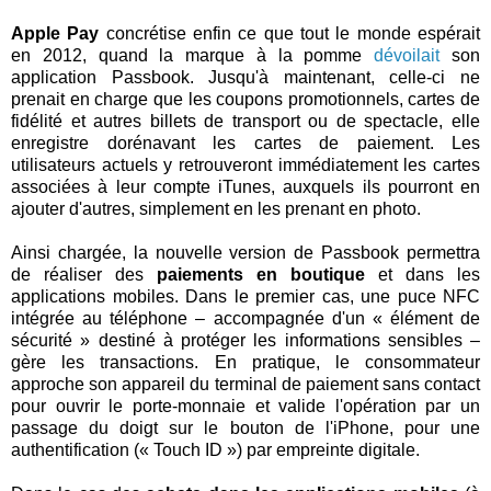
Apple Pay
concrétise enfin ce que tout le monde espérait
en 2012, quand la marque à la pomme
dévoilait
son
application Passbook. Jusqu'à maintenant, celle-ci ne
prenait en charge que les coupons promotionnels, cartes de
fidélité et autres billets de transport ou de spectacle, elle
enregistre dorénavant les cartes de paiement. Les
utilisateurs actuels y retrouveront immédiatement les cartes
associées à leur compte iTunes, auxquels ils pourront en
ajouter d'autres, simplement en les prenant en photo.
Ainsi chargée, la nouvelle version de Passbook permettra
de réaliser des
paiements en boutique
et dans les
applications mobiles. Dans le premier cas, une puce NFC
intégrée au téléphone – accompagnée d'un « élément de
sécurité » destiné à protéger les informations sensibles –
gère les transactions. En pratique, le consommateur
approche son appareil du terminal de paiement sans contact
pour ouvrir le porte-monnaie et valide l'opération par un
passage du doigt sur le bouton de l'iPhone, pour une
authentification (« Touch ID ») par empreinte digitale.