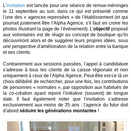
L'
invitation
est lancée pour une séance de remue-méninges
le 11 septembre au soir, dans ce qui est présenté comme
l'une des « agences repensées » de l'établissement (et qui
pourrait justement être l'Alpha Agence, s'il faut en croire les
photos illustrant la page de l'événement). L'
objectif
proposé
aux volontaires est de réagir au concept de boutique qu'ils
découvriront alors et de suggérer leurs propres idées, sous
une perspective d'amélioration de la relation entre la banque
et ses clients.
Contrairement aux sessions passées, l'appel à candidature
s'adresse à tous les clients de la caisse régionale et non
uniquement à ceux de l'Alpha Agence. Peut-être est-ce là un
choix délibéré de rechercher, pour une fois, les contributions
de personnes « normales », par opposition aux habitués de
la co-création ayant rejoint l'initiative (souvent) de longue
date. Il faut également noter que l'invitation s'adresse
exclusivement aux moins de 35 ans : l'agence du futur doit
d'abord
séduire les générations montantes
!