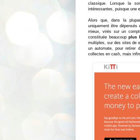
classique. Lorsque la so
intéressantes, puisque une
Alors que, dans la plupar
uniquement être dépensés e
mieux, virés sur un compte
constituée beaucoup
plus 
multiples, sur des sites d
un automate, pour retirer
collectes en cash, mais infi