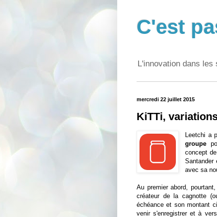
C'est pa
L'innovation dans les 
mercredi 22 juillet 2015
KiTTi, variation
Leetchi a 
groupe
pou
concept de 
Santander 
avec sa no
Au premier abord, pourtant,
créateur de la cagnotte (o
échéance et son montant cibl
venir s'enregistrer et à ver