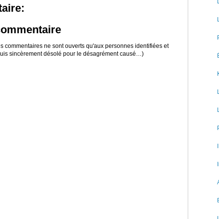
aire:
 commentaire
 les commentaires ne sont ouverts qu'aux personnes identifiées et
 suis sincèrement désolé pour le désagrément causé…)