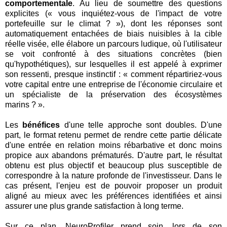
comportementale
. Au lieu de soumettre des questions
explicites (« vous inquiétez-vous de l'impact de votre
portefeuille sur le climat ? »), dont les réponses sont
automatiquement entachées de biais nuisibles à la cible
réelle visée, elle élabore un parcours ludique, où l'utilisateur
se voit confronté à des situations concrètes (bien
qu'hypothétiques), sur lesquelles il est appelé à exprimer
son ressenti, presque instinctif : « comment répartiriez-vous
votre capital entre une entreprise de l'économie circulaire et
un spécialiste de la préservation des écosystèmes
marins ? ».
Les
bénéfices
d'une telle approche sont doubles. D'une
part, le format retenu permet de rendre cette partie délicate
d'une entrée en relation moins rébarbative et donc moins
propice aux abandons prématurés. D'autre part, le résultat
obtenu est plus objectif et beaucoup plus susceptible de
correspondre à la nature profonde de l'investisseur. Dans le
cas présent, l'enjeu est de pouvoir proposer un produit
aligné au mieux avec les préférences identifiées et ainsi
assurer une plus grande satisfaction à long terme.
Sur ce plan, NeuroProfiler prend soin, lors de son