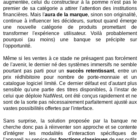
augmentée, celui du constructeur à la pomme n'est pas le
premier de sa catégorie a attirer l'attention des institutions
financières. Mais l'
aura de la marque
, sinon son originalité,
continue à influencer les décideurs, surtout quand émerge
une nouvelle catégorie de produits promettant de
transformer l'expérience utilisateur. Voilà probablement
pourquoi (au moins) une banque se précipite sur
l'opportunité.
Même si les ventes à ce stade ne présagent pas forcément
de l'avenir, le dernier né des systèmes immersifs ne semble
pourtant pas parti pour un
succès retentissant
, entre un
prix rédhibitoire pour nombre de porte-monnaie et un
catalogue logiciel limité. Ce dernier défaut est d'autant plus
sensible qu'une partie des titres disponibles, à l'instar de
celui que déploie NatWest, ont été conçus rapidement et ne
sont de la sorte pas nécessairement parfaitement ajusté aux
vastes possibilités offertes par l'interface.
Sans surprise, la solution proposée par la banque ne
cherche donc pas à réinventer son approche et se contente
d'intégrer les modalités d'interaction spécifiques de
l'appareil au service des
fonctions classiques
de ses outils