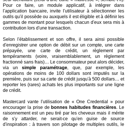
Pour ce faire, un module applicatif, à intégrer dans
l'application bancaire, invite l'utilisateur à sélectionner les
outils qu'il possède ou auxquels il est éligible et à définir les
gammes de montant pour lesquels chacun d'eux sera mis à
contribution lors d'une transaction.
Selon l'établissement et son offre, il sera ainsi possible
d'enregistrer une option de débit sur un compte, une carte
prépayée, une carte de crédit, un règlement par
tempéraments (voire, vraisemblablement, un règlement
fractionné sans frais)… Le consommateur peut alors décider,
via un
simple paramétrage
, que, par exemple, les
opérations de moins de 100 dollars sont imputés sur la
première, puis sur sa carte de crédit jusqu'à 500 dollars… et
reporter les (rares) achats les plus importants sur une ligne
de crédit.
Mastercard vante l'utilisation de « One Credential » pour
encourager la prise de
bonnes habitudes financières
. Le
raisonnement est un peu tiré par les cheveux mais il mérite
de s'y attarder, ne serait-ce qu'en guise de source
d'inspiration : à travers son pilotage de multiples outils, le