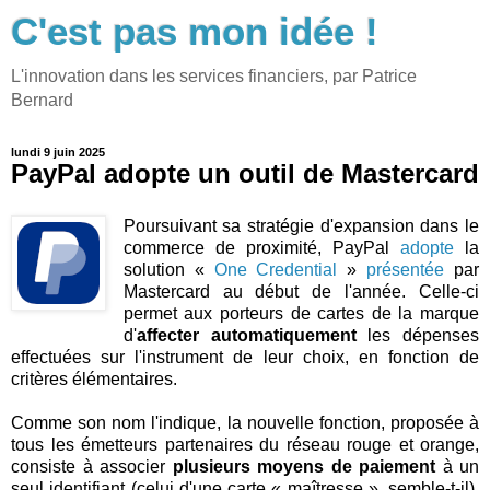
C'est pas mon idée !
L'innovation dans les services financiers, par Patrice
Bernard
lundi 9 juin 2025
PayPal adopte un outil de Mastercard
Poursuivant sa stratégie d'expansion dans le
commerce de proximité, PayPal
adopte
la
solution «
One Credential
»
présentée
par
Mastercard au début de l'année. Celle-ci
permet aux porteurs de cartes de la marque
d'
affecter automatiquement
les dépenses
effectuées sur l'instrument de leur choix, en fonction de
critères élémentaires.
Comme son nom l'indique, la nouvelle fonction, proposée à
tous les émetteurs partenaires du réseau rouge et orange,
consiste à associer
plusieurs moyens de paiement
à un
seul identifiant (celui d'une carte « maîtresse », semble-t-il).