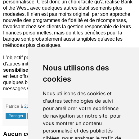
personnalisée. C'est donc un choix facile qu'a réalisé Bank
of the West, avec quelques autres établissements plus
modestes. Il n'en est pas moins original, par son approche
nouvelle des programmes de fidélité et de récompenses,
favorisant chez ses clients la gestion responsable de leurs
finances personnelles, mais dont les bénéfices pour la
banque sont probablement aussi tangibles qu'avec les
méthodes plus classiques.
L'objectif pour SaveUp comme pour Bank of the West (qui a
d'autres initiatives dans ce sens) est avant tout de
Nous utilisons des
sensibiliser
les consommateurs
aux vertus de l'épargne
,
en leur offrant un argument ludique pour déclencher
cookies
quelques bons réflexes. Voilà qui change de bon nombre de
messages véhiculés par les banques !
Nous utilisons des cookies et
d'autres technologies de suivi
Patrice
à
21:04
pour améliorer votre expérience
de navigation sur notre site, pour
Partager
vous montrer un contenu
personnalisé et des publicités
Aucun commentaire:
ciblées, pour analyser le trafic de