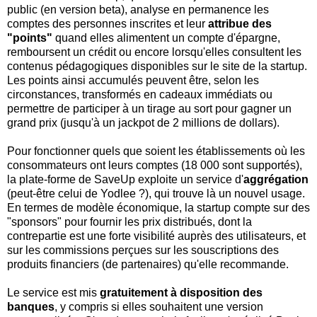
public (en version beta), analyse en permanence les
comptes des personnes inscrites et leur
attribue des
"points"
quand elles alimentent un compte d'épargne,
remboursent un crédit ou encore lorsqu'elles consultent les
contenus pédagogiques disponibles sur le site de la startup.
Les points ainsi accumulés peuvent être, selon les
circonstances, transformés en cadeaux immédiats ou
permettre de participer à un tirage au sort pour gagner un
grand prix (jusqu'à un jackpot de 2 millions de dollars).
Pour fonctionner quels que soient les établissements où les
consommateurs ont leurs comptes (18 000 sont supportés),
la plate-forme de SaveUp exploite un service d'
aggrégation
(peut-être celui de Yodlee ?), qui trouve là un nouvel usage.
En termes de modèle économique, la startup compte sur des
"sponsors" pour fournir les prix distribués, dont la
contrepartie est une forte visibilité auprès des utilisateurs, et
sur les commissions perçues sur les souscriptions des
produits financiers (de partenaires) qu'elle recommande.
Le service est mis
gratuitement à disposition des
banques
, y compris si elles souhaitent une version