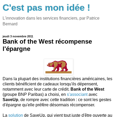
C'est pas mon idée !
L'innovation dans les services financiers, par Patrice
Bernard
jeudi 3 novembre 2011
Bank of the West récompense
l'épargne
Dans la plupart des institutions financières américaines, les
clients bénéficient de cadeaux lorsqu'ils dépensent,
notamment avec leur carte de crédit.
Bank of the West
(groupe BNP Paribas) a choisi, en
s'associant
avec
SaveUp
, de rompre avec cette tradition : ce sont les gestes
d'épargne qu'elle préfère désormais récompenser.
La
solution
de SaveUp, qui vient tout juste d'être ouverte au