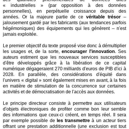
« industrielles » (par opposition à des données
personnelles), en perpétuelle croissance depuis des
années. Or la majeure partie de ce
véritable trésor
–
jalousement gardé par les fabricants (aux tendances parfois
hégémoniques) des équipements qui les génèrent – n'est
jamais exploitée.
Le premier objectif du texte proposé vise donc à démultiplier
les usages et, de la sorte,
encourager l'innovation
. Ses
auteurs estiment que les nouveaux services susceptibles
d'être développés grâce à la libération de ce capital
numérique dégageraient 270 milliards d'euros de PIB d'ici à
2028. En parallèle, des considérations d'équité dans
l'univers « digital » sont également mises en avant, à la fois
en matière de stimulation de la concurrence sur certaines
activités et de démocratisation de l'accès aux données.
Le principe directeur consiste à permettre aux utilisateurs
d'objets électroniques de profiter comme bon leur semble
des informations que ceux-ci créent, en temps réel. Il sera
par exemple possible de
les transmettre
à un acteur tiers
offrant une prestation additionnelle (une exclusion est tout