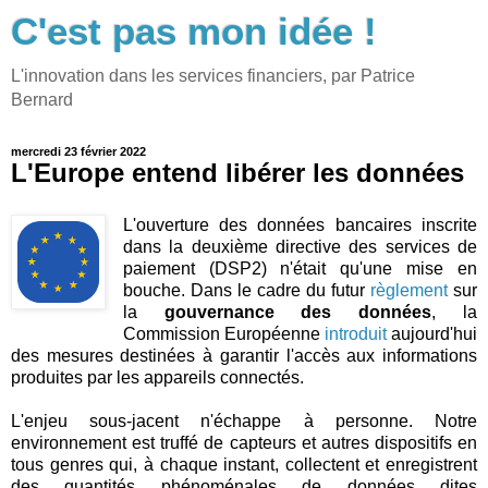
C'est pas mon idée !
L'innovation dans les services financiers, par Patrice
Bernard
mercredi 23 février 2022
L'Europe entend libérer les données
L'ouverture des données bancaires inscrite
dans la deuxième directive des services de
paiement (DSP2) n'était qu'une mise en
bouche. Dans le cadre du futur
règlement
sur
la
gouvernance des données
, la
Commission Européenne
introduit
aujourd'hui
des mesures destinées à garantir l'accès aux informations
produites par les appareils connectés.
L'enjeu sous-jacent n'échappe à personne. Notre
environnement est truffé de capteurs et autres dispositifs en
tous genres qui, à chaque instant, collectent et enregistrent
des quantités phénoménales de données dites