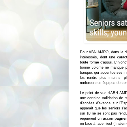
Pour ABN AMRO, dans le dou
intéressés, dont une caract
toute forme d'appui. L'injon
bonne volonté ne manque pa
banque, qui accentue ses init
les rendre plus intuitifs, 
renforcer ses équipes de cons
Le point de vue d'ABN AMRO
une certaine validation de
d'années d'avance sur l'Esp
apparaît que les seniors s'
sur 10 ne se sont pas rendu
requièrent un
accompagnem
en face à face n'est (finalem