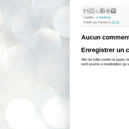
Libellés :
e-banking
Publié par
Patrice
à
22:41
Aucun comment
Enregistrer un
Afin de lutter contre le spam,
sont soumis à modération (je