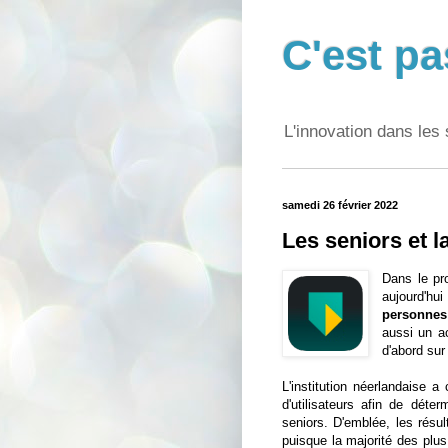
C'est pa
L'innovation dans les 
samedi 26 février 2022
Les seniors et l
Dans le p
aujourd'hu
personnes
aussi un a
d'abord sur
L'institution néerlandaise 
d'utilisateurs afin de déte
seniors. D'emblée, les résu
puisque la majorité des plu