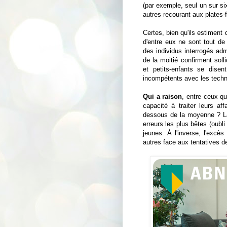
(par exemple, seul un sur si
autres recourant aux plates-
Certes, bien qu'ils estiment q
d'entre eux ne sont tout 
des individus interrogés adme
de la moitié confirment soll
et petits-enfants se disen
incompétents avec les techn
Qui a raison
, entre ceux qu
capacité à traiter leurs af
dessous de la moyenne ? La 
erreurs les plus bêtes (oubl
jeunes. À l'inverse, l'excès
autres face aux tentatives d