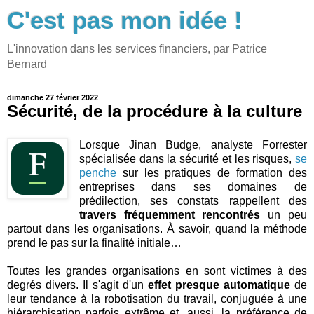
C'est pas mon idée !
L'innovation dans les services financiers, par Patrice
Bernard
dimanche 27 février 2022
Sécurité, de la procédure à la culture
Lorsque Jinan Budge, analyste Forrester
spécialisée dans la sécurité et les risques,
se
penche
sur les pratiques de formation des
entreprises dans ses domaines de
prédilection, ses constats rappellent des
travers fréquemment rencontrés
un peu
partout dans les organisations. À savoir, quand la méthode
prend le pas sur la finalité initiale…
Toutes les grandes organisations en sont victimes à des
degrés divers. Il s'agit d'un
effet presque automatique
de
leur tendance à la robotisation du travail, conjuguée à une
hiérarchisation parfois extrême et, aussi, la préférence de