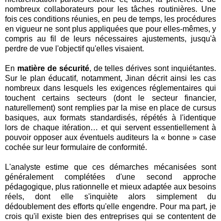
nombreux collaborateurs pour les tâches routinières. Une
fois ces conditions réunies, en peu de temps, les procédures
en vigueur ne sont plus appliquées que pour elles-mêmes, y
compris au fil de leurs nécessaires ajustements, jusqu'à
perdre de vue l'objectif qu'elles visaient.
En
matière de sécurité
, de telles dérives sont inquiétantes.
Sur le plan éducatif, notamment, Jinan décrit ainsi les cas
nombreux dans lesquels les exigences réglementaires qui
touchent certains secteurs (dont le secteur financier,
naturellement) sont remplies par la mise en place de cursus
basiques, aux formats standardisés, répétés à l'identique
lors de chaque itération… et qui servent essentiellement à
pouvoir opposer aux éventuels auditeurs la « bonne » case
cochée sur leur formulaire de conformité.
L'analyste estime que ces démarches mécanisées sont
généralement complétées d'une second approche
pédagogique, plus rationnelle et mieux adaptée aux besoins
réels, dont elle s'inquiète alors simplement du
dédoublement des efforts qu'elle engendre. Pour ma part, je
crois qu'il existe bien des entreprises qui se contentent de