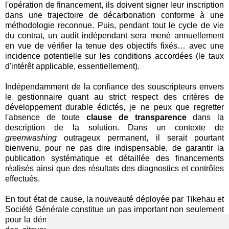
l'opération de financement, ils doivent signer leur inscription
dans une trajectoire de décarbonation conforme à une
méthodologie reconnue. Puis, pendant tout le cycle de vie
du contrat, un audit indépendant sera mené annuellement
en vue de vérifier la tenue des objectifs fixés… avec une
incidence potentielle sur les conditions accordées (le taux
d'intérêt applicable, essentiellement).
Indépendamment de la confiance des souscripteurs envers
le gestionnaire quant au strict respect des critères de
développement durable édictés, je ne peux que regretter
l'absence de toute
clause de transparence
dans la
description de la solution. Dans un contexte de
greenwashing
outrageux permanent, il serait pourtant
bienvenu, pour ne pas dire indispensable, de garantir la
publication systématique et détaillée des financements
réalisés ainsi que des résultats des diagnostics et contrôles
effectués.
En tout état de cause, la nouveauté déployée par Tikehau et
Société Générale constitue un pas important non seulement
pour la démocratisation de l'investissement à impact auprès