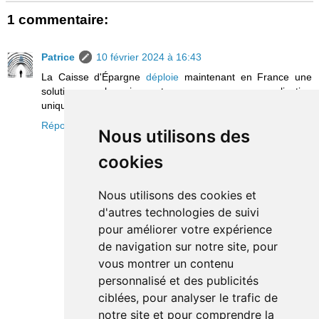
1 commentaire:
Patrice
10 février 2024 à 16:43
La Caisse d'Épargne
déploie
maintenant en France une
solution pour les micro-entrepreneurs avec une application
unique pour les comptes professionnel et personnel.
Répondre
Nous utilisons des
cookies
Nous utilisons des cookies et
d'autres technologies de suivi
pour améliorer votre expérience
de navigation sur notre site, pour
vous montrer un contenu
personnalisé et des publicités
ciblées, pour analyser le trafic de
notre site et pour comprendre la