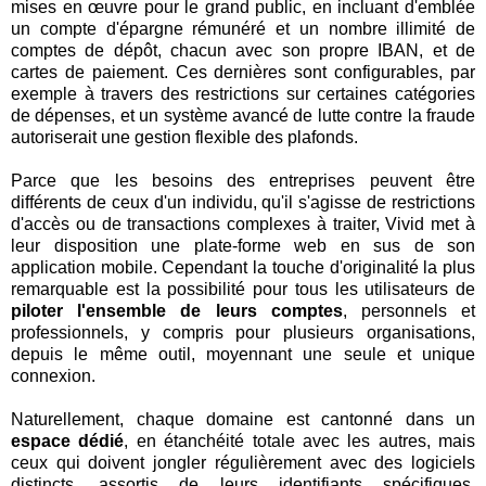
mises en œuvre pour le grand public, en incluant d'emblée
un compte d'épargne rémunéré et un nombre illimité de
comptes de dépôt, chacun avec son propre IBAN, et de
cartes de paiement. Ces dernières sont configurables, par
exemple à travers des restrictions sur certaines catégories
de dépenses, et un système avancé de lutte contre la fraude
autoriserait une gestion flexible des plafonds.
Parce que les besoins des entreprises peuvent être
différents de ceux d'un individu, qu'il s'agisse de restrictions
d'accès ou de transactions complexes à traiter, Vivid met à
leur disposition une plate-forme web en sus de son
application mobile. Cependant la touche d'originalité la plus
remarquable est la possibilité pour tous les utilisateurs de
piloter l'ensemble de leurs comptes
, personnels et
professionnels, y compris pour plusieurs organisations,
depuis le même outil, moyennant une seule et unique
connexion.
Naturellement, chaque domaine est cantonné dans un
espace dédié
, en étanchéité totale avec les autres, mais
ceux qui doivent jongler régulièrement avec des logiciels
distincts, assortis de leurs identifiants spécifiques,