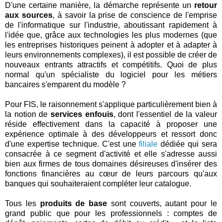
D'une certaine manière, la démarche représente un
retour
aux sources
, à savoir la prise de conscience de l'emprise
de l'informatique sur l'industrie, aboutissant rapidement à
l'idée que, grâce aux technologies les plus modernes (que
les entreprises historiques peinent à adopter et à adapter à
leurs environnements complexes), il est possible de créer de
nouveaux entrants attractifs et compétitifs. Quoi de plus
normal qu'un spécialiste du logiciel pour les métiers
bancaires s'emparent du modèle ?
Pour FIS, le raisonnement s'applique particulièrement bien à
la notion de
services enfouis
, dont l'essentiel de la valeur
réside effectivement dans la capacité à proposer une
expérience optimale à des développeurs et ressort donc
d'une expertise technique. C'est une
filiale
dédiée qui sera
consacrée à ce segment d'activité et elle s'adresse aussi
bien aux firmes de tous domaines désireuses d'insérer des
fonctions financières au cœur de leurs parcours qu'aux
banques qui souhaiteraient compléter leur catalogue.
Tous les
produits de base
sont couverts, autant pour le
grand public que pour les professionnels : comptes de