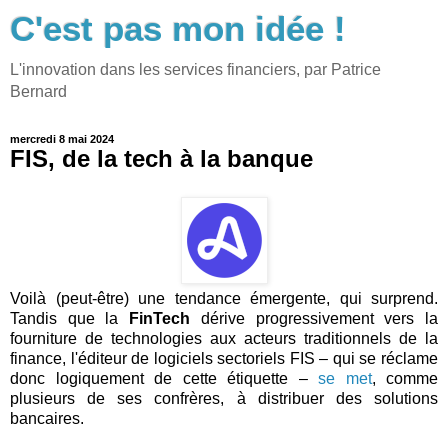
C'est pas mon idée !
L'innovation dans les services financiers, par Patrice
Bernard
mercredi 8 mai 2024
FIS, de la tech à la banque
Voilà (peut-être) une tendance émergente, qui surprend.
Tandis que la
FinTech
dérive progressivement vers la
fourniture de technologies aux acteurs traditionnels de la
finance, l'éditeur de logiciels sectoriels FIS – qui se réclame
donc logiquement de cette étiquette –
se met
, comme
plusieurs de ses confrères, à distribuer des solutions
bancaires.