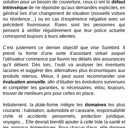
solution pour un besoin de couverture, ceux-ci ont le
défaut
intrinsèque
de ne répondre qu'aux demandes explicites, en
général lors d'un changement de situation (nouvelle voiture
ou résidence…) ou en cas d'expérience négative avec un
précédent fournisseur. Rares sont les personnes qui
pensent à vérifier régulièrement que leur police actuelle
correspond toujours à leurs attentes.
C'est justement ce dernier objectif que vise Surebird. Il
prend la forme d'une sorte d'assistant virtuel auquel
l'utilisateur commence par fournir les détails des assurances
qu'il détient. Dès lors, l'outil va analyser les éventuels
lacunes et suggérer des alternatives plus économiques aux
produits retenus. Mieux, il peut aussi recommander une
évaluation annuelle
, afin d'étudier les évolutions survenues
et compléter les garanties, si nécessaires, et/ou, toujours,
trouver de meilleurs prix pour celles en place.
Initialement, la plate-forme intègre les
domaines
les plus
courants : habitation, automobile et caravane, responsabilité
civile et accidents personnels, protection juridique,
voyages… Elle devrait bientôt ajouter à cette liste la santé et
les animaux domestiques. Pour chacun d'eux, elle dispose