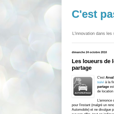
C'est pa
L'innovation dans les 
dimanche 24 octobre 2010
Les loueurs de 
partage
C'est
Arval
suivi
à la f
partage
est
de location
L'annonce d
pour l'instant (malgré un re
Automobile) et ne divulgue p