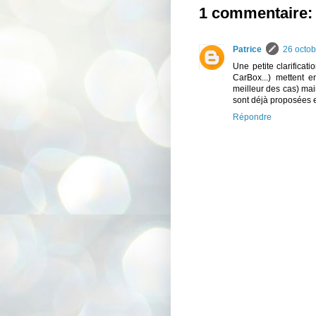
1 commentaire:
Patrice
26 octob
Une petite clarificati
CarBox...) mettent e
meilleur des cas) mais
sont déjà proposées e
Répondre