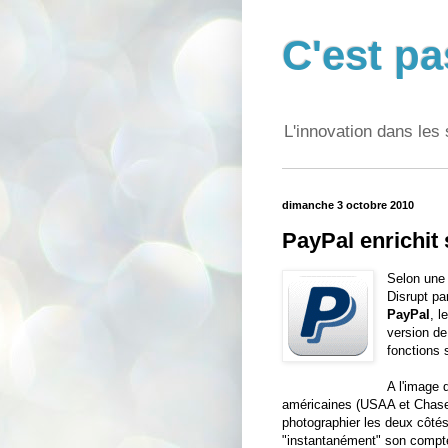
C'est pa
L'innovation dans les 
dimanche 3 octobre 2010
PayPal enrichit
Selon une
Disrupt pa
PayPal
, l
version de
fonctions 
A l'image 
américaines (USAA et Chase,
photographier les deux côtés
"instantanément" son compte