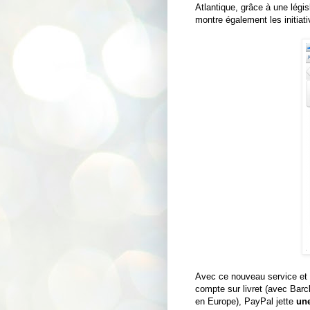
Atlantique, grâce à une légis
montre également les initiat
Avec ce nouveau service et 
compte sur livret (avec Barc
en Europe), PayPal jette
une