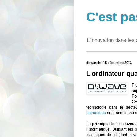
C'est pa
L'innovation dans les 
dimanche 15 décembre 2013
L'ordinateur qu
Pl
suj
P
CE
technologie dans le secteu
promesses
sont séduisant
Le
principe
de ce nouveau g
l'informatique. Utilisant les
classiques de bit (dont la v