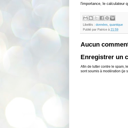
l'importance, le calculateur q
Libellés :
données
,
quantique
Publié par
Patrice
à
21:59
Aucun comment
Enregistrer un
Afin de lutter contre le spam,
sont soumis à modération (je