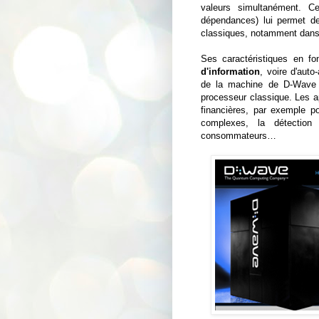
valeurs simultanément. Ce
dépendances) lui permet de
classiques, notamment dans
Ses caractéristiques en fo
d'information
, voire d'aut
de la machine de D-Wave p
processeur classique. Les a
financières, par exemple p
complexes, la détectio
consommateurs…