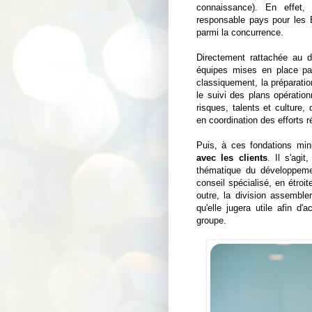
connaissance). En effet, 
responsable pays pour les É
parmi la concurrence.
Directement rattachée au d
équipes mises en place pa
classiquement, la préparation
le suivi des plans opératio
risques, talents et culture
en coordination des efforts r
Puis, à ces fondations mini
avec les clients
. Il s'agi
thématique du développemen
conseil spécialisé, en étroit
outre, la division assemble
qu'elle jugera utile afin d
groupe.