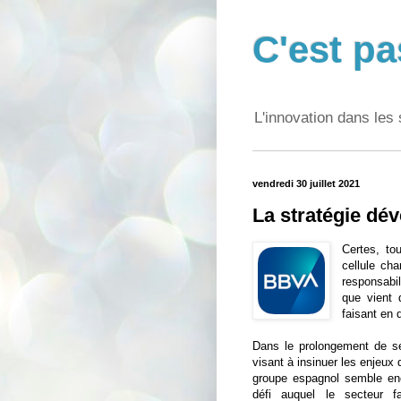
C'est pa
L'innovation dans les 
vendredi 30 juillet 2021
La stratégie d
Certes, to
cellule ch
responsabil
que vient
faisant en 
Dans le prolongement de ses
visant à insinuer les enjeux
groupe espagnol semble en
défi auquel le secteur f