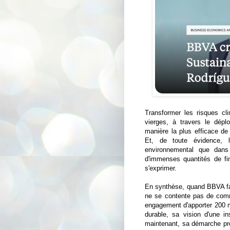
Transformer les risques cli
vierges, à travers le dépl
manière la plus efficace de
Et, de toute évidence, l
environnemental que dans 
d'immenses quantités de fin
s'exprimer.
En synthèse, quand BBVA fa
ne se contente pas de comm
engagement d'apporter 200 m
durable, sa vision d'une in
maintenant, sa démarche pro