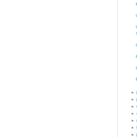
►
►
►
►
►
►
►