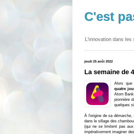
C'est pa
L'innovation dans les 
jeudi 25 août 2022
La semaine de 4
Alors que 
quatre jou
Atom Ban
pionnière d
quelques s
À l'origine de sa démarche,
dans le sillage des chamboul
(qui ne se limitent pas aux 
impérativement imaginer des 