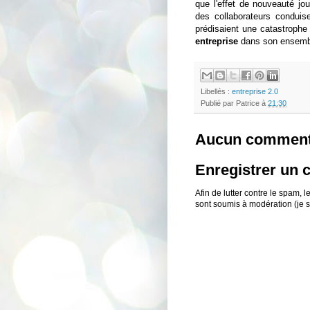
que l'effet de nouveauté jo
des collaborateurs conduis
prédisaient une catastrophe 
entreprise
dans son ensembl
Libellés :
entreprise 2.0
Publié par
Patrice
à
21:30
Aucun comment
Enregistrer un
Afin de lutter contre le spam,
sont soumis à modération (je