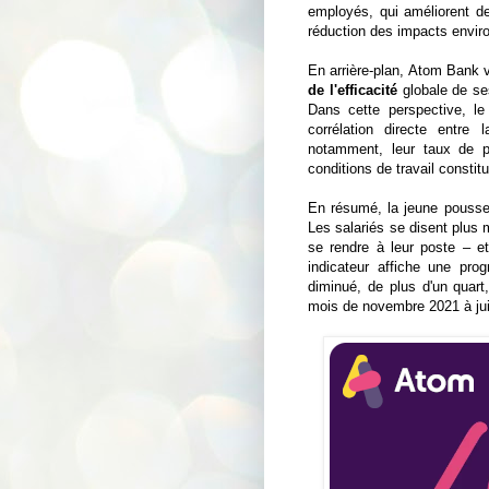
employés, qui améliorent de 
réduction des impacts envi
En arrière-plan, Atom Bank v
de l'efficacité
globale de se
Dans cette perspective, le 
corrélation directe entre 
notamment, leur taux de pré
conditions de travail constit
En résumé, la jeune pousse
Les salariés se disent plus 
se rendre à leur poste – et
indicateur affiche une pro
diminué, de plus d'un quart
mois de novembre 2021 à jui