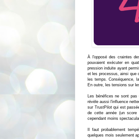
À l'opposé des craintes de
pouvaient exécuter en quatr
pression induite ayant permi
et les processus, ainsi que d
les temps. Conséquence, l
En outre, les tensions sur l
Les bénéfices ne sont pas u
révèle aussi l'influence ne
sur TrustPilot qui est passé
de cette année (un score 
cependant moins spectaculai
Il faut probablement tempé
quelques mois seulement aprè