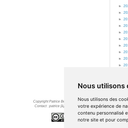
►
20
►
20
►
20
►
20
►
20
►
20
►
20
►
20
►
20
►
20
►
20
►
20
Nous utilisons
Nous utilisons des cook
Copyright Patrice Bernard © 2010-2025
votre expérience de na
Contact : patrice [à] cestpasmonidee.fr
contenu personnalisé et
notre site et pour com