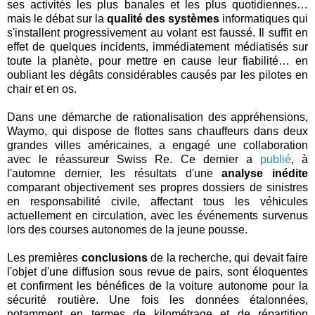
ses activités les plus banales et les plus quotidiennes…
mais le débat sur la
qualité des systèmes
informatiques qui
s'installent progressivement au volant est faussé. Il suffit en
effet de quelques incidents, immédiatement médiatisés sur
toute la planète, pour mettre en cause leur fiabilité… en
oubliant les dégâts considérables causés par les pilotes en
chair et en os.
Dans une démarche de rationalisation des appréhensions,
Waymo, qui dispose de flottes sans chauffeurs dans deux
grandes villes américaines, a engagé une collaboration
avec le réassureur Swiss Re. Ce dernier a
publié
, à
l'automne dernier, les résultats d'une
analyse inédite
comparant objectivement ses propres dossiers de sinistres
en responsabilité civile, affectant tous les véhicules
actuellement en circulation, avec les événements survenus
lors des courses autonomes de la jeune pousse.
Les premières
conclusions
de la recherche, qui devait faire
l'objet d'une diffusion sous revue de pairs, sont éloquentes
et confirment les bénéfices de la voiture autonome pour la
sécurité routière. Une fois les données étalonnées,
notamment en termes de kilométrage et de répartition