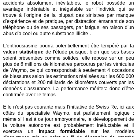
accidents absolument inévitables, le robot possède un
avantage indéniable et inégalable sur l'individu qui se
trouve à l'origine de la plupart des sinistres par manque
d'expérience et de pratique, par distraction émanant de son
téléphone ou de ses passagers, par fatigue, en raison d'un
abus d'alcool ou autre substance illicite…
L'enthousiasme pourra potentiellement être tempéré par la
valeur statistique
de l'étude puisque, bien que ses bases
soient présentées comme solides, elle repose sur un peu
plus de 6 millions de kilomètres parcourus par les véhicules
de Waymo, ce qui correspondrait à seulement 4 occasions
de blessures selon les estimations réalisées sur les 600 000
déclarations et 200 milliards de kilomètres couverts par les
données d'assurance. La performance méritera donc d'être
confirmée avec le temps.
Elle n'est pas courante mais l'initiative de Swiss Re, ici aux
côtés du spécialiste Waymo, est parfaitement logique :
même s'il est à ce jour embryonnaire, le développement de
la voiture autonome est probablement inéluctable et il
exercera un
impact formidable
sur les modèles