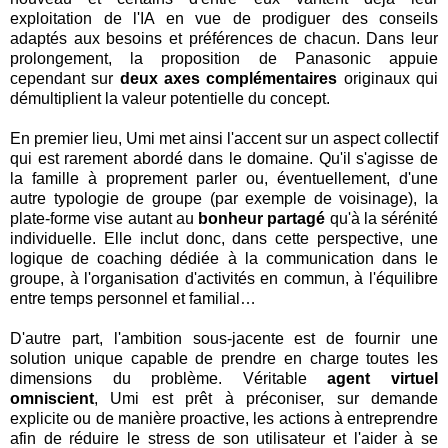
exploitation de l'IA en vue de prodiguer des conseils
adaptés aux besoins et préférences de chacun. Dans leur
prolongement, la proposition de Panasonic appuie
cependant sur
deux axes complémentaires
originaux qui
démultiplient la valeur potentielle du concept.
En premier lieu, Umi met ainsi l'accent sur un aspect collectif
qui est rarement abordé dans le domaine. Qu'il s'agisse de
la famille à proprement parler ou, éventuellement, d'une
autre typologie de groupe (par exemple de voisinage), la
plate-forme vise autant au
bonheur partagé
qu'à la sérénité
individuelle. Elle inclut donc, dans cette perspective, une
logique de coaching dédiée à la communication dans le
groupe, à l'organisation d'activités en commun, à l'équilibre
entre temps personnel et familial…
D'autre part, l'ambition sous-jacente est de fournir une
solution unique capable de prendre en charge toutes les
dimensions du problème. Véritable
agent virtuel
omniscient
, Umi est prêt à préconiser, sur demande
explicite ou de manière proactive, les actions à entreprendre
afin de réduire le stress de son utilisateur et l'aider à se