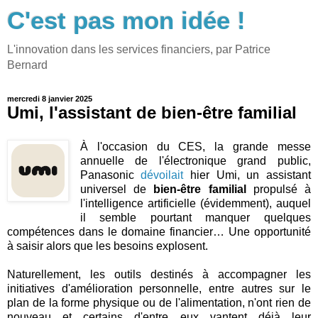
C'est pas mon idée !
L'innovation dans les services financiers, par Patrice
Bernard
mercredi 8 janvier 2025
Umi, l'assistant de bien-être familial
À l'occasion du CES, la grande messe
annuelle de l'électronique grand public,
Panasonic
dévoilait
hier Umi, un assistant
universel de
bien-être familial
propulsé à
l'intelligence artificielle (évidemment), auquel
il semble pourtant manquer quelques
compétences dans le domaine financier… Une opportunité
à saisir alors que les besoins explosent.
Naturellement, les outils destinés à accompagner les
initiatives d'amélioration personnelle, entre autres sur le
plan de la forme physique ou de l'alimentation, n'ont rien de
nouveau et certains d'entre eux vantent déjà leur