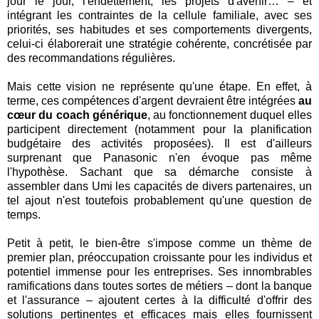
jour le jour, l'endettement, les projets d'avenir… – et
intégrant les contraintes de la cellule familiale, avec ses
priorités, ses habitudes et ses comportements divergents,
celui-ci élaborerait une stratégie cohérente, concrétisée par
des recommandations régulières.
Mais cette vision ne représente qu'une étape. En effet, à
terme, ces compétences d'argent devraient être intégrées
au
cœur du coach générique
, au fonctionnement duquel elles
participent directement (notamment pour la planification
budgétaire des activités proposées). Il est d'ailleurs
surprenant que Panasonic n'en évoque pas même
l'hypothèse. Sachant que sa démarche consiste à
assembler dans Umi les capacités de divers partenaires, un
tel ajout n'est toutefois probablement qu'une question de
temps.
Petit à petit, le bien-être s'impose comme un thème de
premier plan, préoccupation croissante pour les individus et
potentiel immense pour les entreprises. Ses innombrables
ramifications dans toutes sortes de métiers – dont la banque
et l'assurance – ajoutent certes à la difficulté d'offrir des
solutions pertinentes et efficaces mais elles fournissent