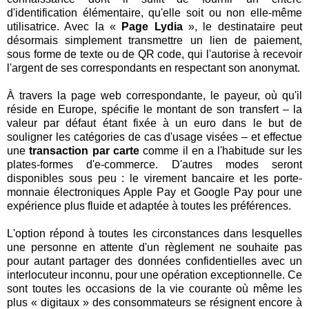
d'identification élémentaire, qu'elle soit ou non elle-même
utilisatrice. Avec la «
Page Lydia
», le destinataire peut
désormais simplement transmettre un lien de paiement,
sous forme de texte ou de QR code, qui l'autorise à recevoir
l'argent de ses correspondants en respectant son anonymat.
À travers la page web correspondante, le payeur, où qu'il
réside en Europe, spécifie le montant de son transfert – la
valeur par défaut étant fixée à un euro dans le but de
souligner les catégories de cas d'usage visées – et effectue
une
transaction par carte
comme il en a l'habitude sur les
plates-formes d'e-commerce. D'autres modes seront
disponibles sous peu : le virement bancaire et les porte-
monnaie électroniques Apple Pay et Google Pay pour une
expérience plus fluide et adaptée à toutes les préférences.
L'option répond à toutes les circonstances dans lesquelles
une personne en attente d'un règlement ne souhaite pas
pour autant partager des données confidentielles avec un
interlocuteur inconnu, pour une opération exceptionnelle. Ce
sont toutes les occasions de la vie courante où même les
plus « digitaux » des consommateurs se résignent encore à