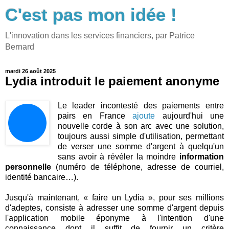
C'est pas mon idée !
L'innovation dans les services financiers, par Patrice
Bernard
mardi 26 août 2025
Lydia introduit le paiement anonyme
Le leader incontesté des paiements entre
pairs en France
ajoute
aujourd'hui une
nouvelle corde à son arc avec une solution,
toujours aussi simple d'utilisation, permettant
de verser une somme d'argent à quelqu'un
sans avoir à révéler la moindre
information
personnelle
(numéro de téléphone, adresse de courriel,
identité bancaire…).
Jusqu'à maintenant, « faire un Lydia », pour ses millions
d'adeptes, consiste à adresser une somme d'argent depuis
l'application mobile éponyme à l'intention d'une
connaissance dont il suffit de fournir un critère