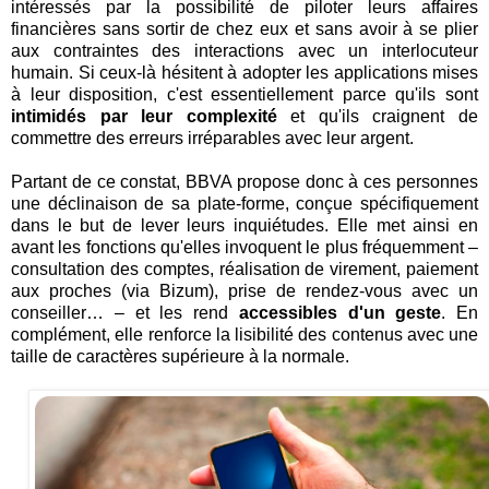
intéressés par la possibilité de piloter leurs affaires
financières sans sortir de chez eux et sans avoir à se plier
aux contraintes des interactions avec un interlocuteur
humain. Si ceux-là hésitent à adopter les applications mises
à leur disposition, c'est essentiellement parce qu'ils sont
intimidés par leur complexité
et qu'ils craignent de
commettre des erreurs irréparables avec leur argent.
Partant de ce constat, BBVA propose donc à ces personnes
une déclinaison de sa plate-forme, conçue spécifiquement
dans le but de lever leurs inquiétudes. Elle met ainsi en
avant les fonctions qu'elles invoquent le plus fréquemment –
consultation des comptes, réalisation de virement, paiement
aux proches (via Bizum), prise de rendez-vous avec un
conseiller… – et les rend
accessibles d'un geste
. En
complément, elle renforce la lisibilité des contenus avec une
taille de caractères supérieure à la normale.