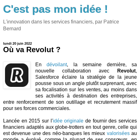
C'est pas mon idée !
L'innovation dans les services financiers, par Patrice
Bernard
lundi 20 juin 2022
Où va Revolut ?
En
dévoilant
, la semaine dernière, sa
nouvelle collaboration avec
Revolut
,
Salesforce éclaire la stratégie de la jeune
pousse sous un angle plutôt surprenant, avec
sa focalisation sur les ventes, au moins dans
ses activités à destination des entreprises,
entre renforcement de son outillage et recrutement massif
pour ses forces commerciales.
Lancée en 2015 sur l'
idée originale
de fournir des services
financiers adaptés aux globe-trotters en tout genre, celle qui
est devenue une des néo-banques les mieux
valorisées
au
monde a évolué, comme la plupart de ses consœurs, en