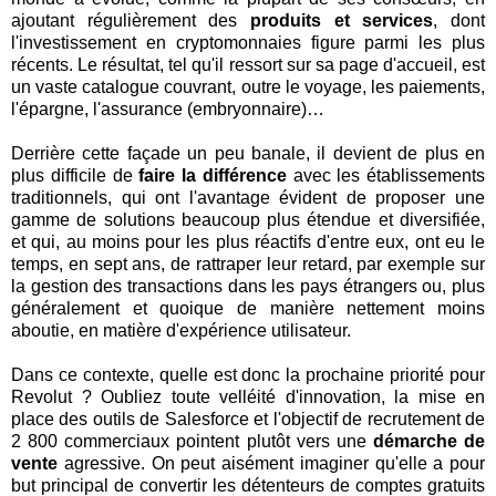
ajoutant régulièrement des
produits et services
, dont
l'investissement en cryptomonnaies figure parmi les plus
récents. Le résultat, tel qu'il ressort sur sa page d'accueil, est
un vaste catalogue couvrant, outre le voyage, les paiements,
l'épargne, l'assurance (embryonnaire)…
Derrière cette façade un peu banale, il devient de plus en
plus difficile de
faire la différence
avec les établissements
traditionnels, qui ont l'avantage évident de proposer une
gamme de solutions beaucoup plus étendue et diversifiée,
et qui, au moins pour les plus réactifs d'entre eux, ont eu le
temps, en sept ans, de rattraper leur retard, par exemple sur
la gestion des transactions dans les pays étrangers ou, plus
généralement et quoique de manière nettement moins
aboutie, en matière d'expérience utilisateur.
Dans ce contexte, quelle est donc la prochaine priorité pour
Revolut ? Oubliez toute velléité d'innovation, la mise en
place des outils de Salesforce et l'objectif de recrutement de
2 800 commerciaux pointent plutôt vers une
démarche de
vente
agressive. On peut aisément imaginer qu'elle a pour
but principal de convertir les détenteurs de comptes gratuits