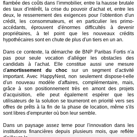
flambée des coûts dans l'immobilier, entre la hausse brutale
des taux d'intérêt, la crise du pouvoir d'achat et, entre les
deux, le resserrement des exigences pour l'obtention d'un
crédit, les consommateurs, et en particulier les primo-
accédants, éprouvent d'énormes difficultés à devenir
propriétaires, à tel point que les nouveaux crédits
hypothécaires sont en chute de plus d'un tiers en un an.
Dans ce contexte, la démarche de BNP Paribas Fortis n'a
pas pour seule vocation d'alléger les obstacles des
candidats à l'achat. Elle constitue aussi une mesure
d'
amortissement du choc
sur un segment d'activité
important. Avec HappyNest, non seulement dispose-t-elle
d'un nouveau modèle d'affaires, complémentaire, mais,
grâce à son positionnement très en amont des projets
d'acquisition, elle peut également espérer que les
utilisateurs de la solution se tourneront en priorité vers ses
offres de prêts à la fin de la phase de location, même s'ils
sont libres d'emprunter où bon leur semble.
Dans un paysage assez terne pour l'innovation dans les
institutions financières depuis plusieurs mois, que reflète