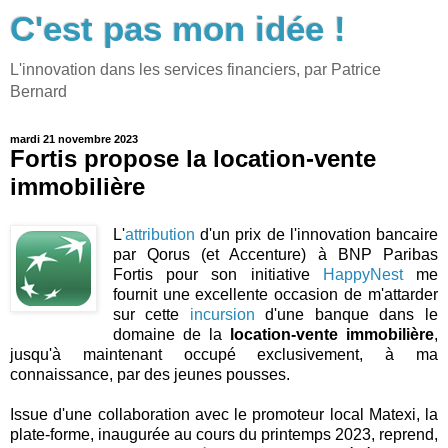
C'est pas mon idée !
L'innovation dans les services financiers, par Patrice
Bernard
mardi 21 novembre 2023
Fortis propose la location-vente
immobilière
L'
attribution
d'un prix de l'innovation bancaire
par Qorus (et Accenture) à BNP Paribas
Fortis pour son initiative
HappyNest
me
fournit une excellente occasion de m'attarder
sur cette
incursion
d'une banque dans le
domaine de la
location-vente immobilière
,
jusqu'à maintenant occupé exclusivement, à ma
connaissance, par des jeunes pousses.
Issue d'une collaboration avec le promoteur local Matexi, la
plate-forme, inaugurée au cours du printemps 2023, reprend,