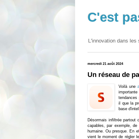
C'est pa
L'innovation dans les 
mercredi 21 août 2024
Un réseau de pa
Voilà une
importante 
tendances p
il que la p
base d'intel
Désormais infiltrée partout
capables, par exemple, de
humaine. Ou presque. En eff
vient le moment de régler l