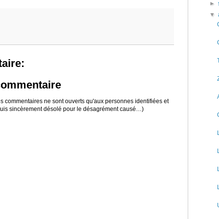
►
▼
aire:
 commentaire
 les commentaires ne sont ouverts qu'aux personnes identifiées et
 suis sincèrement désolé pour le désagrément causé…)