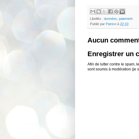
Libellés :
données
,
paiement
Publié par
Patrice
à
22:10
Aucun comment
Enregistrer un
Afin de lutter contre le spam,
sont soumis à modération (je