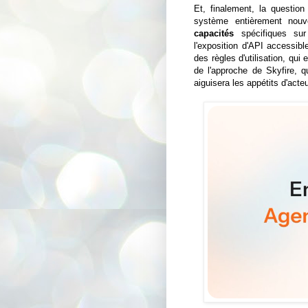
Et, finalement, la question
système entièrement nouve
capacités
spécifiques sur 
l'exposition d'API accessibl
des règles d'utilisation, qu
de l'approche de Skyfire, 
aiguisera les appétits d'act