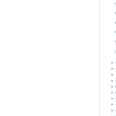
►
►
►
►
►
►
►
►
►