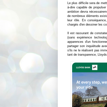
Le plus difficile sera de met
à-dire capable de propulser l
ambition devra nécessaireme
de nombreux éléments exista
leur rôle. En conséquence
chargés d'en dessiner les co
Il est rassurant de constat
(sans expérience technolog
apparences d'un fonctionne
partager son inquiétude av
s'ils ne le réalisent pas imm
tant de transparence, Lloyd