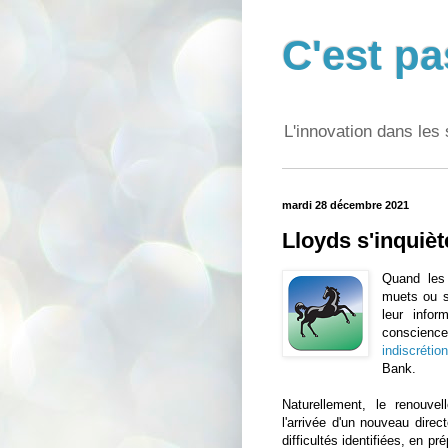
C'est pa
L'innovation dans les 
mardi 28 décembre 2021
Lloyds s'inquiè
Quand les 
muets ou se
leur infor
conscien
indiscrétio
Bank.
Naturellement, le renouvel
l'arrivée d'un nouveau direc
difficultés identifiées, en pr