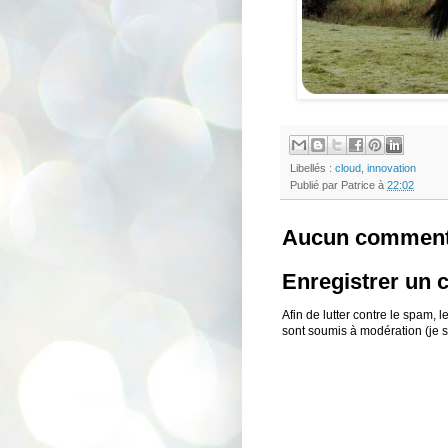
Libellés :
cloud
,
innovation
Publié par
Patrice
à
22:02
Aucun comment
Enregistrer un
Afin de lutter contre le spam,
sont soumis à modération (je