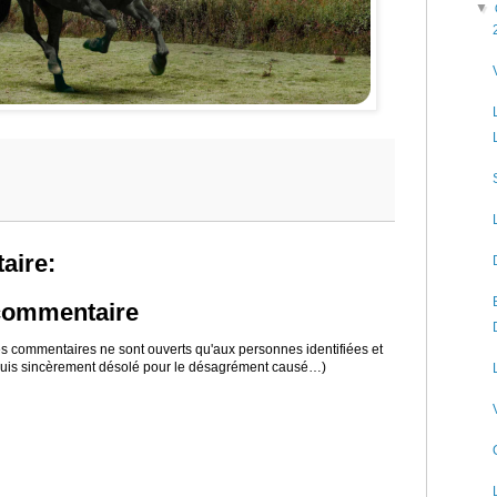
▼
aire:
 commentaire
 les commentaires ne sont ouverts qu'aux personnes identifiées et
 suis sincèrement désolé pour le désagrément causé…)