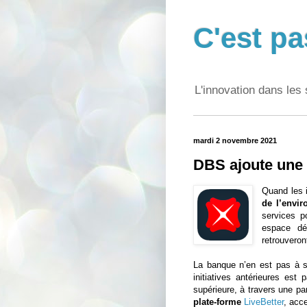
C'est pa
L'innovation dans les 
mardi 2 novembre 2021
DBS ajoute une 
Quand les i
de l’envi
services p
espace dé
retrouveron
La banque n’en est pas à 
initiatives antérieures est 
supérieure, à travers une pa
plate-forme
LiveBetter
, acc