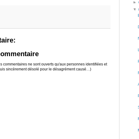
►
▼
aire:
 commentaire
 les commentaires ne sont ouverts qu'aux personnes identifiées et
 suis sincèrement désolé pour le désagrément causé…)