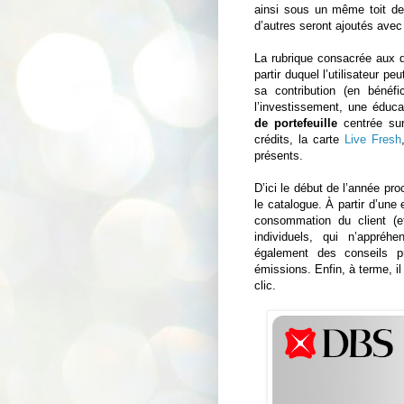
ainsi sous un même toit de
d’autres seront ajoutés avec
La rubrique consacrée aux d
partir duquel l’utilisateur p
sa contribution (en bénéfi
l’investissement, une édu
de portefeuille
centrée sur
crédits, la carte
Live Fresh
présents.
D’ici le début de l’année pr
le catalogue. À partir d’une
consommation du client (e
individuels, qui n’appréh
également des conseils p
émissions. Enfin, à terme, il
clic.