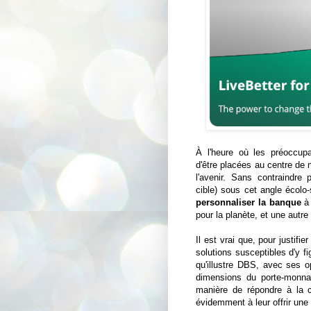
À l'heure où les préoccupa
d'être placées au centre de 
l'avenir. Sans contraindre 
cible) sous cet angle écolo
personnaliser la banque
à 
pour la planète, et une autre 
Il est vrai que, pour justifi
solutions susceptibles d'y fi
qu'illustre DBS, avec ses o
dimensions du porte-monnai
manière de répondre à la 
évidemment à leur offrir une