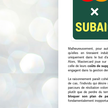
Malheureusement, pour auta
qu'elles en tireraient indu
uniquement dans le but d'am
Alors, Mastercard joue sur 
celle de leurs
coûts de sup
engagent dans la gestion des
Le raisonnement paraît cohér
de cas, l'individu qui désir
parcours de résiliation volo
plutôt que de perdre du tem
bloquer son plan de pa
fondamentalement inopportun