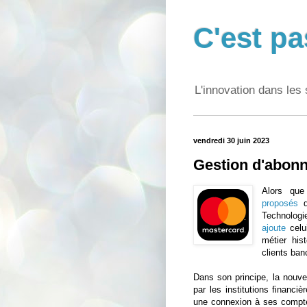
C'est pa
L'innovation dans les 
vendredi 30 juin 2023
Gestion d'abon
Alors que
proposés
d
Technologi
ajoute
celu
métier his
clients ban
Dans son principe, la nouvel
par les institutions financi
une connexion à ses comptes