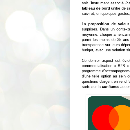
soit l'instrument associé (
tableau de bord
unifié de se
suivi et, en quelques gestes, 
La
proposition de valeur
surprises. Dans un context
moyenne, chaque américain
parmi les moins de 35 ans –,
transparence sur leurs dépen
budget, avec une solution si
Ce dernier aspect est évid
commercialisation « B2B » d
programme d'accompagnem
d'une telle option au sein 
questions d'argent en rend l'
sorte sur la
confiance
accord