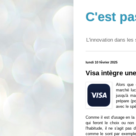
C'est pa
L'innovation dans les 
lundi 10 février 2025
Visa intègre un
Alors que 
marché luc
jusqu'à ma
prépare (po
avec le spé
Comme il est d'usage en la 
qui feront le choix ou non 
l'habitude, il ne s'agit pas
comme le sont par exemple l