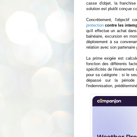
casse d'objet, la franchis
solution est plutôt conçue c
Concrètement, l'objectif 
protection
contre les intem
qu'il effectue un achat dans
balnéaire, excursion en mon
déploiement à sa convenan
relation avec son partenaire 
La prime exigée est calcu
fonction des différents fact
spécificités de l'événement 
pour sa catégorie : si le seu
dépassé sur la période 
l'indemnisation, prédétermin