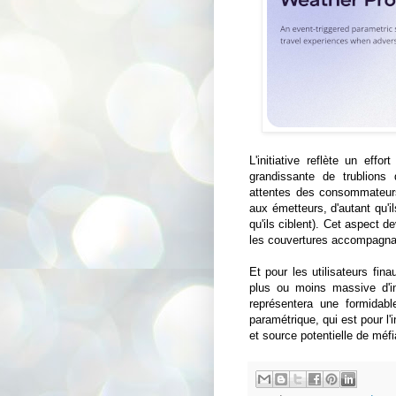
L'initiative reflète un effo
grandissante de trublions
attentes des consommateurs.
aux émetteurs, d'autant qu'il
qu'ils ciblent). Cet aspect d
les couvertures accompagnan
Et pour les utilisateurs fina
plus ou moins massive d'in
représentera une formidabl
paramétrique, qui est pour l
et source potentielle de méf