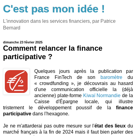
C'est pas mon idée !
L'innovation dans les services financiers, par Patrice
Bernard
dimanche 23 février 2025
Comment relancer la finance
participative ?
Quelques jours après la publication par
France FinTech de son
baromètre
du
« crowdfunding », je découvrais au hasard
d'une communication officielle la (déjà
ancienne) plate-forme
Kiwaï Normandie
de la
Caisse d'Épargne locale, qui illustre
tristement le développement poussif de la
finance
participative
dans l'hexagone.
Je ne m'attarderai pas outre mesure sur l'
état des lieux
du
marché français à la fin de 2024 mais il faut bien parler des