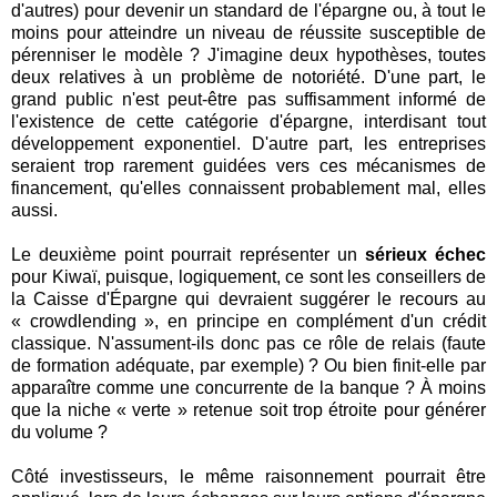
d'autres) pour devenir un standard de l'épargne ou, à tout le
moins pour atteindre un niveau de réussite susceptible de
pérenniser le modèle ? J'imagine deux hypothèses, toutes
deux relatives à un problème de notoriété. D'une part, le
grand public n'est peut-être pas suffisamment informé de
l'existence de cette catégorie d'épargne, interdisant tout
développement exponentiel. D'autre part, les entreprises
seraient trop rarement guidées vers ces mécanismes de
financement, qu'elles connaissent probablement mal, elles
aussi.
Le deuxième point pourrait représenter un
sérieux échec
pour Kiwaï, puisque, logiquement, ce sont les conseillers de
la Caisse d'Épargne qui devraient suggérer le recours au
« crowdlending », en principe en complément d'un crédit
classique. N'assument-ils donc pas ce rôle de relais (faute
de formation adéquate, par exemple) ? Ou bien finit-elle par
apparaître comme une concurrente de la banque ? À moins
que la niche « verte » retenue soit trop étroite pour générer
du volume ?
Côté investisseurs, le même raisonnement pourrait être