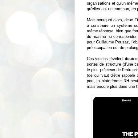
organisations et qu'un même 
qu'elles ont en commun, en p
Mais pourquoi alors, deux Fi
à construire un système su
même réponse, bien que form
du marché ne correspondent
pour Guillaume Pousaz, l'obje
préoccupation est de prolong
Ces visions révèlent
deux c
sortes de structure (d'une ce
le plus précieux de l'entrep
(ce qui vaut d'être rappelé 
part, la plate-forme RH peut
mais encore plus dans une tr