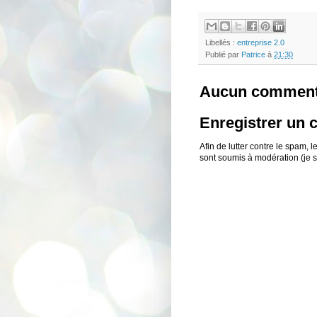
Libellés :
entreprise 2.0
Publié par
Patrice
à
21:30
Aucun comment
Enregistrer un
Afin de lutter contre le spam,
sont soumis à modération (je