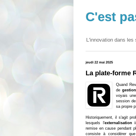
C'est pa
L'innovation dans les 
jeudi 22 mai 2025
La plate-forme 
Quand Rev
de
gestio
voyais une 
session d
sa propre p
Historiquement, il s'agit p
lesquels l'
externalisation 
remise en cause pendant pl
consiste à considérer qu