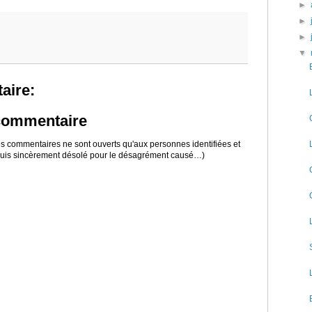
►
►
►
▼
aire:
 commentaire
 les commentaires ne sont ouverts qu'aux personnes identifiées et
 suis sincèrement désolé pour le désagrément causé…)