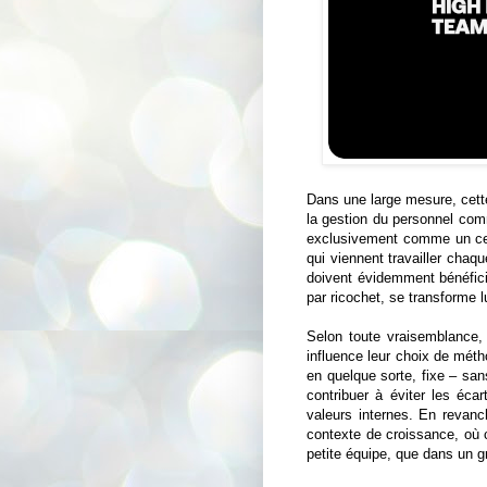
Dans une large mesure, cett
la gestion du personnel comm
exclusivement comme un cent
qui viennent travailler cha
doivent évidemment bénéficie
par ricochet, se transforme 
Selon toute vraisemblance,
influence leur choix de métho
en quelque sorte, fixe – san
contribuer à éviter les éca
valeurs internes. En revan
contexte de croissance, où 
petite équipe, que dans un g