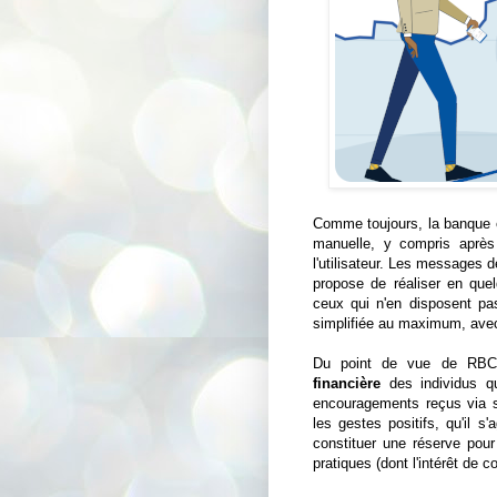
Comme toujours, la banque é
manuelle, y compris après 
l'utilisateur. Les messages 
propose de réaliser en quel
ceux qui n'en disposent pa
simplifiée au maximum, avec 
Du point de vue de RBC,
financière
des individus qu
encouragements reçus via s
les gestes positifs, qu'il s
constituer une réserve pour
pratiques (dont l'intérêt 