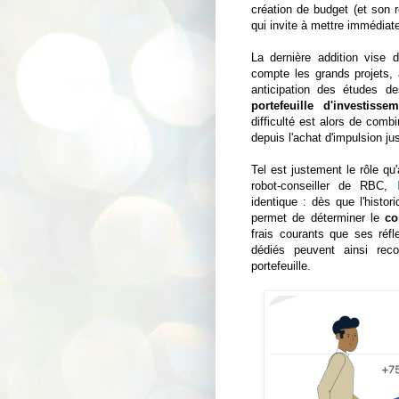
création de budget (et son r
qui invite à mettre immédiate
La dernière addition vise
compte les grands projets, 
anticipation des études de
portefeuille d'investissem
difficulté est alors de com
depuis l'achat d'impulsion j
Tel est justement le rôle 
robot-conseiller de RBC,
identique : dès que l'histo
permet de déterminer le
co
frais courants que ses réfl
dédiés peuvent ainsi rec
portefeuille.