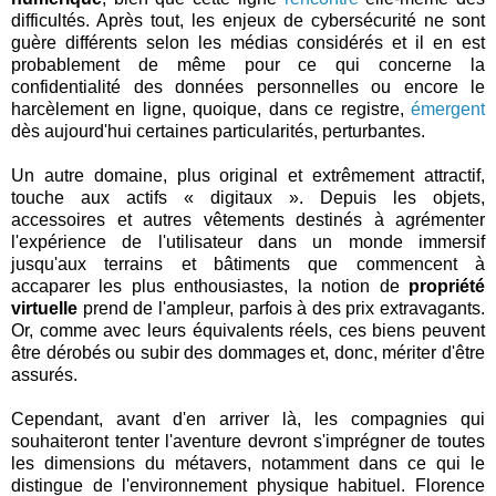
difficultés. Après tout, les enjeux de cybersécurité ne sont
guère différents selon les médias considérés et il en est
probablement de même pour ce qui concerne la
confidentialité des données personnelles ou encore le
harcèlement en ligne, quoique, dans ce registre,
émergent
dès aujourd'hui certaines particularités, perturbantes.
Un autre domaine, plus original et extrêmement attractif,
touche aux actifs « digitaux ». Depuis les objets,
accessoires et autres vêtements destinés à agrémenter
l'expérience de l'utilisateur dans un monde immersif
jusqu'aux terrains et bâtiments que commencent à
accaparer les plus enthousiastes, la notion de
propriété
virtuelle
prend de l'ampleur, parfois à des prix extravagants.
Or, comme avec leurs équivalents réels, ces biens peuvent
être dérobés ou subir des dommages et, donc, mériter d'être
assurés.
Cependant, avant d'en arriver là, les compagnies qui
souhaiteront tenter l'aventure devront s'imprégner de toutes
les dimensions du métavers, notamment dans ce qui le
distingue de l'environnement physique habituel. Florence