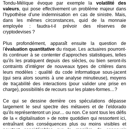
Tondu-Mélique évoque par exemple la
volatilité des
valeurs
, qui pose effectivement un problème majeur dans
l'hypothèse d'une indemnisation en cas de sinistre. Mais,
dans les mêmes circonstances, quid de la monnaie
employée : faudra-t-il prévoir des réserves de
cryptodevises ?
Plus profondément, apparaît ensuite la question de
l'
évaluation quantitative
du risque. Les actuaires pourront-
ils continuer à se contenter d'approches statistiques, telles
qu'ils les pratiquent depuis des siècles, ou bien seront-ils
contraints d'intégrer de nouveaux types de critères dans
leurs modèles : qualité du code informatique sous-jacent
(qui sera alors soumis à une analyse minutieuse), moyens
de traçabilité des interactions (pour valider une prise en
charge), possibilités de recours sur les plates-formes…?
Ce qui se dessine derrière ces spéculations dépasse
largement le seul spectre des métavers et de l'eldorado
qu'ils représenteront un jour… ou non. Ce sont tous les défis
de la « digitalisation » de notre quotidien qui ressortent ici,
entraînant des conséquences plus ou moins visibles et