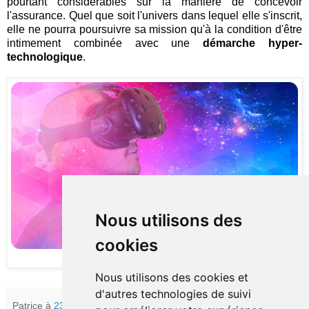
pourtant considérables sur la manière de concevoir
l'assurance. Quel que soit l'univers dans lequel elle s'inscrit,
elle ne pourra poursuivre sa mission qu'à la condition d'être
intimement combinée avec une
démarche hyper-
technologique
.
Nous utilisons des
cookies
Illustration par
Tumisu
(
Pixabay
)
Nous utilisons des cookies et
d'autres technologies de suivi
Patrice
à
23:00