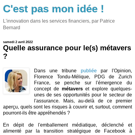
C'est pas mon idée !
L'innovation dans les services financiers, par Patrice
Bernard
samedi 2 avril 2022
Quelle assurance pour le(s) métavers
?
Dans une tribune
publiée
par l'Opinion,
Florence Tondu-Mélique, PDG de Zurich
France, se penche sur l'émergence du
concept de
métavers
et explore quelques-
unes de ses opportunités pour le secteur de
l'assurance. Mais, au-delà de ce premier
aperçu, quels sont les risques à couvrir et, surtout, comment
pourront-ils être appréhendés ?
En dépit de l'emballement médiatique, déclenché et
alimenté par la transition stratégique de Facebook à