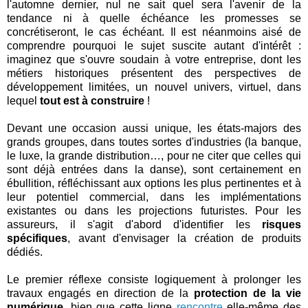
l'automne dernier, nul ne sait quel sera l'avenir de la
tendance ni à quelle échéance les promesses se
concrétiseront, le cas échéant. Il est néanmoins aisé de
comprendre pourquoi le sujet suscite autant d'intérêt :
imaginez que s'ouvre soudain à votre entreprise, dont les
métiers historiques présentent des perspectives de
développement limitées, un nouvel univers, virtuel, dans
lequel
tout est à construire
!
Devant une occasion aussi unique, les états-majors des
grands groupes, dans toutes sortes d'industries (la banque,
le luxe, la grande distribution…, pour ne citer que celles qui
sont déjà entrées dans la danse), sont certainement en
ébullition, réfléchissant aux options les plus pertinentes et à
leur potentiel commercial, dans les implémentations
existantes ou dans les projections futuristes. Pour les
assureurs, il s'agit d'abord d'identifier les
risques
spécifiques
, avant d'envisager la création de produits
dédiés.
Le premier réflexe consiste logiquement à prolonger les
travaux engagés en direction de la
protection de la vie
numérique
, bien que cette ligne
rencontre
elle-même des