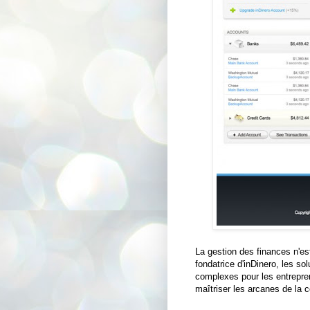
La gestion des finances n'es
fondatrice d'inDinero, les so
complexes pour les entrepren
maîtriser les arcanes de la c