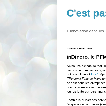
C'est pa
L'innovation dans les 
samedi 3 juillet 2010
inDinero, le PFM
Après une période de test,
i
gestion de comptes en ligne 
est officiellement
lancé
. Apr
("
Personal Finance Manage
ce sont donc les entreprises
dont la promesse est de simp
leur visibilité sur leurs finan
Comme la plupart des servic
l'aggrégation de compte (c'e