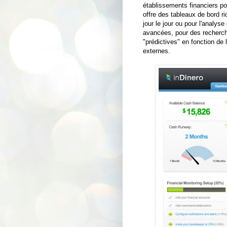
établissements financiers po
offre des tableaux de bord ri
jour le jour ou pour l'analys
avancées, pour des recherch
"prédictives" en fonction d
externes.